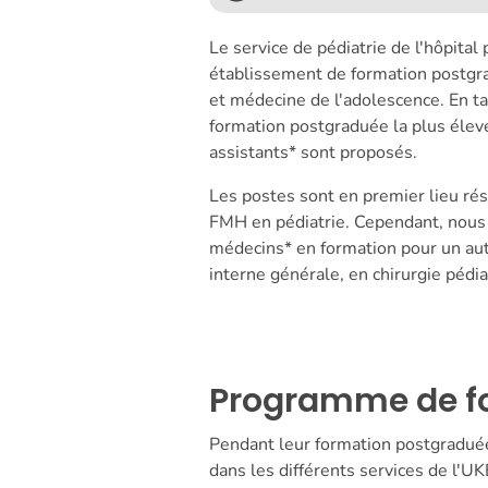
Le service de pédiatrie de l'hôpital
établissement de formation postgrad
et médecine de l'adolescence. En tan
formation postgraduée la plus élevé
assistants* sont proposés.
Les postes sont en premier lieu rés
FMH en pédiatrie. Cependant, nous
médecins* en formation pour un aut
interne générale, en chirurgie pédia
Programme de f
Pendant leur formation postgraduée
dans les différents services de l'U