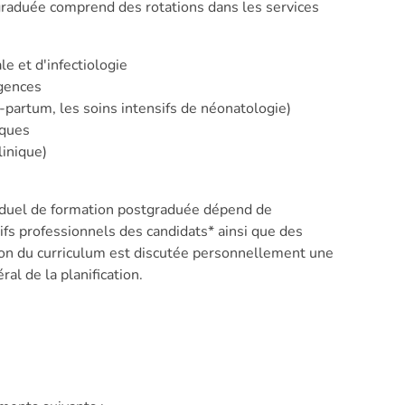
tgraduée comprend des rotations dans les services
le et d'infectiologie
rgences
-partum, les soins intensifs de néonatologie)
iques
linique)
iduel de formation postgraduée dépend de
tifs professionnels des candidats* ainsi que des
ation du curriculum est discutée personnellement une
al de la planification.