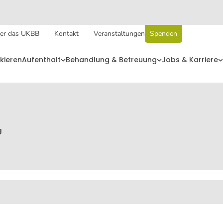
er das UKBB
Kontakt
Veranstaltungen
Spenden
kieren
Aufenthalt
Behandlung & Betreuung
Jobs & Karriere
g