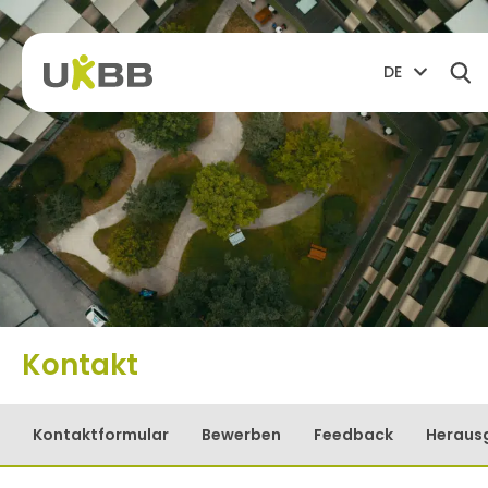
DE
Kontakt
Kontaktformular
Bewerben
Feedback
Heraus