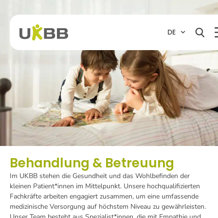
DE
Behandlung & Betreuung
Im UKBB stehen die Gesundheit und das Wohlbefinden der
kleinen Patient*innen im Mittelpunkt. Unsere hochqualifizierten
Fachkräfte arbeiten engagiert zusammen, um eine umfassende
medizinische Versorgung auf höchstem Niveau zu gewährleisten.
Unser Team besteht aus Spezialist*innen, die mit Empathie und