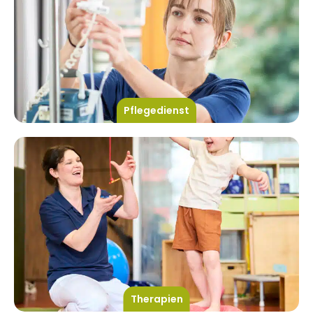
Pflegedienst
Therapien