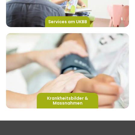
Services am UKBB
Krankheitsbilder &
Massnahmen