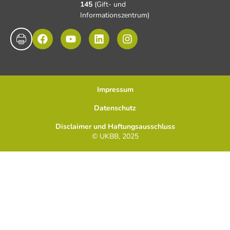
145
(Gift- und
Informationszentrum)
Impressum
Datenschutz
Disclaimer und Haftungsausschluss
© UKBB, 2025