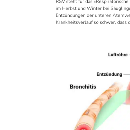
RSV steht für das «Respiratorische 
im Herbst und Winter bei Säuglinge
Entzündungen der unteren Atemwege
Krankheitsverlauf so schwer, dass 