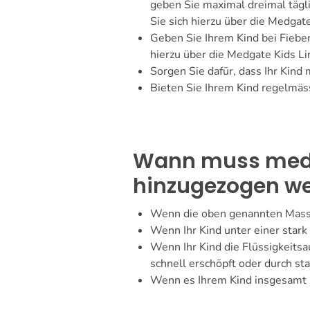
geben Sie maximal dreimal tägl
Sie sich hierzu über die Medgat
Geben Sie Ihrem Kind bei Fiebe
hierzu über die Medgate Kids Li
Sorgen Sie dafür, dass Ihr Kind
Bieten Sie Ihrem Kind regelmäss
Wann muss mediz
hinzugezogen w
Wenn die oben genannten Massn
Wenn Ihr Kind unter einer star
Wenn Ihr Kind die Flüssigkeits
schnell erschöpft oder durch s
Wenn es Ihrem Kind insgesamt s