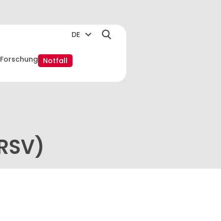
DE
Forschung
Notfall
(RSV)