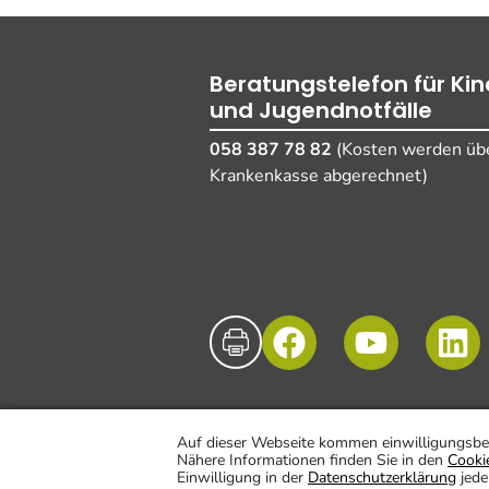
Beratungstelefon für Kin
und Jugendnotfälle
058 387 78 82
(Kosten werden übe
Krankenkasse abgerechnet)
© UKBB, 2025