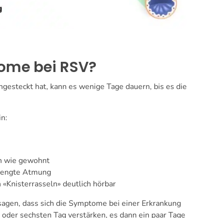
ome bei RSV?
ngesteckt hat, kann es wenige Tage dauern, bis es die
n:
en wie gewohnt
trengte Atmung
 «Knisterrasseln» deutlich hörbar
 sagen, dass sich die Symptome bei einer Erkrankung
oder sechsten Tag verstärken, es dann ein paar Tage