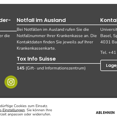
der-
Notfall im Ausland
Konta
Bei Notfällen im Ausland rufen Sie die
Universi
r die
Notfallnummer Ihrer Krankenkasse an. Die
Basel, S
Kontaktdaten finden Sie jeweils auf Ihrer
4031 Bas
Krankenkassenkarte.
Tel. +41
Tox Info Suisse
Lage
145
(Gift- und Informationszentrum)
Impressum
Datenschutz
D