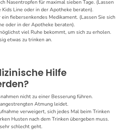
ich Nasentropfen für maximal sieben Tage. (Lassen
e Kids Line oder in der Apotheke beraten).
r ein fiebersenkendes Medikament. (Lassen Sie sich
ne oder in der Apotheke beraten).
 möglichst viel Ruhe bekommt, um sich zu erholen.
ig etwas zu trinken an.
inische Hilfe
erden?
ahmen nicht zu einer Besserung führen.
k angestrengten Atmung leidet.
aufnahme verweigert, sich jedes Mal beim Trinken
tarken Husten nach dem Trinken übergeben muss.
ehr schlecht geht.