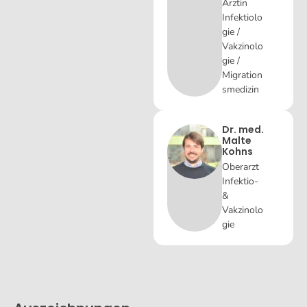
Ärztin
Infektiolo
gie /
Vakzinolo
gie /
Migration
smedizin
Dr. med.
Malte
Kohns
Oberarzt
Infektio-
&
Vakzinolo
gie