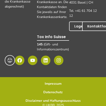
die Krankenkasse
Krankenkasse an. Die
4031 Basel | CH
abgerechnet)
Kontaktdaten finden
Tel. +41 61 704 12
Sie jeweils auf Ihrer
12
Krankenkassenkarte.
Lageplan
Kontaktfo
Tox Info Suisse
145
(Gift- und
Informationszentrum)
Impressum
Datenschutz
Disclaimer und Haftungsausschluss
© UKBB, 2025