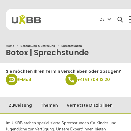
DE
Home
⟩
Behandlung & Betreuung
⟩
Sprechstunden
Botox | Sprechstunde
Sie möchten Ihren Termin verschieben oder absagen?
E-Mail
+41 61 704 12 20
Zuweisung
Themen
Vernetzte Disziplinen
Im UKBB stehen spezialisierte Sprechstunden für Kinder und
Jugendliche zur Verfügung. Unsere Expert*innen bieten