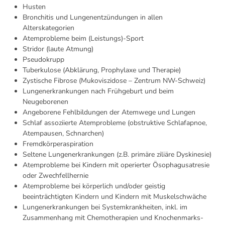
Husten
Bronchitis und Lungenentzündungen in allen
Alterskategorien
Atemprobleme beim (Leistungs)-Sport
Stridor (laute Atmung)
Pseudokrupp
Tuberkulose (Abklärung, Prophylaxe und Therapie)
Zystische Fibrose (Mukoviszidose – Zentrum NW-Schweiz)
Lungenerkrankungen nach Frühgeburt und beim
Neugeborenen
Angeborene Fehlbildungen der Atemwege und Lungen
Schlaf assoziierte Atemprobleme (obstruktive Schlafapnoe,
Atempausen, Schnarchen)
Fremdkörperaspiration
Seltene Lungenerkrankungen (z.B. primäre ziliäre Dyskinesie)
Atemprobleme bei Kindern mit operierter Ösophagusatresie
oder Zwechfellhernie
Atemprobleme bei körperlich und/oder geistig
beeinträchtigten Kindern und Kindern mit Muskelschwäche
Lungenerkrankungen bei Systemkrankheiten, inkl. im
Zusammenhang mit Chemotherapien und Knochenmarks-