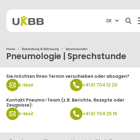
DE
Home
⟩
Behandlung & Betreuung
⟩
Sprechstunden
Pneumologie | Sprechstunde
Sie möchten Ihren Termin verschieben oder absagen?
E-Mail
+41 61 704 12 20
Kontakt Pneumo-Team (z.B. Berichte, Rezepte oder
Zeugnisse):
E-Mail
+41 61 704 25 16