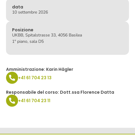
data
10 settembre 2026
Posizione
UKBB, Spitalstrasse 33, 4056 Basilea
1° piano, sala D5
Amministrazione: Karin Hägler
+41 61 704 23 13
Responsabile del corso: Dott.ssa Florence Datta
+41 61 704 23 11