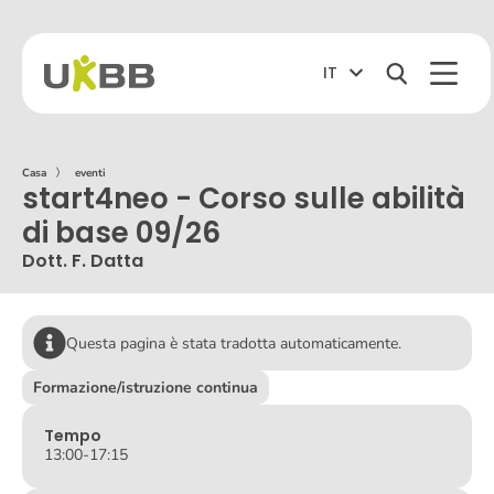
IT
Casa
〉
eventi
start4neo - Corso sulle abilità
di base 09/26
Dott. F. Datta
Questa pagina è stata tradotta automaticamente.
Formazione/istruzione continua
Tempo
13:00
-
17:15