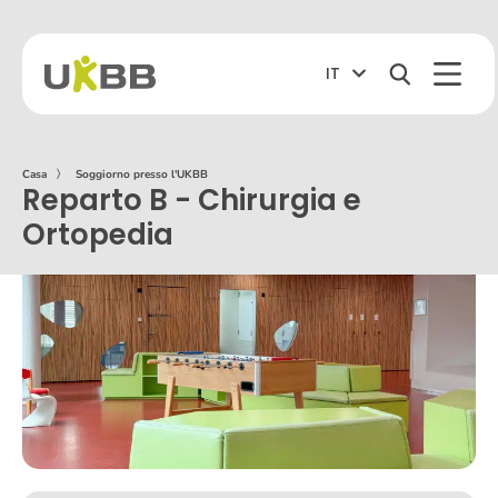
IT
Casa
〉
Soggiorno presso l'UKBB
Reparto B - Chirurgia e
Ortopedia