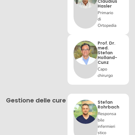
Claudius
Hasler
Primario
di
Ortopedia
Prof. Dr.
med.
Stefan
Holland-
Cunz
Capo
chirurgo
Gestione delle cure
Stefan
Rohrbach
Responsa
bile
infermieri
stico