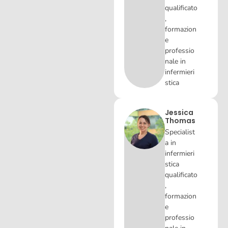
qualificato
,
formazion
e
professio
nale in
infermieri
stica
Jessica
Thomas
Specialist
a in
infermieri
stica
qualificato
,
formazion
e
professio