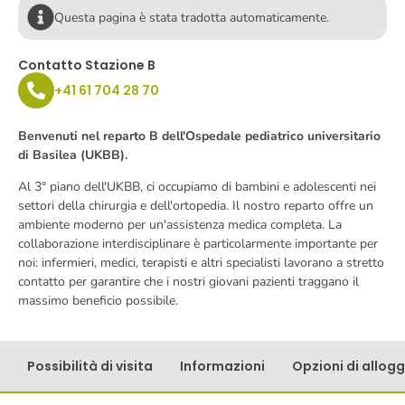
Questa pagina è stata tradotta automaticamente.
Contatto Stazione B
+41 61 704 28 70
Benvenuti nel reparto B dell'Ospedale pediatrico universitario
di Basilea (UKBB).
Al 3° piano dell'UKBB, ci occupiamo di bambini e adolescenti nei
settori della chirurgia e dell'ortopedia. Il nostro reparto offre un
ambiente moderno per un'assistenza medica completa. La
collaborazione interdisciplinare è particolarmente importante per
noi: infermieri, medici, terapisti e altri specialisti lavorano a stretto
contatto per garantire che i nostri giovani pazienti traggano il
massimo beneficio possibile.
Possibilità di visita
Informazioni
Opzioni di allogg