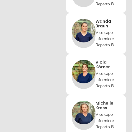
Reparto B
Wanda
Braun
Vice capo
infermiere
Reparto B
Viola
Körner
Vice capo
infermiere
Reparto B
Michelle
Kress
Vice capo
infermiere
Reparto B