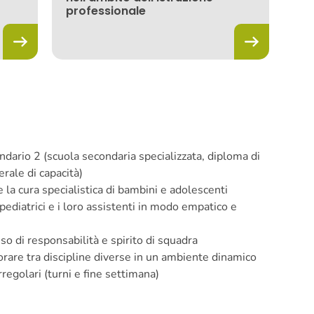
professionale
dario 2 (scuola secondaria specializzata, diploma di
rale di capacità)
e la cura specialistica di bambini e adolescenti
 pediatrici e i loro assistenti in modo empatico e
o di responsabilità e spirito di squadra
orare tra discipline diverse in un ambiente dinamico
irregolari (turni e fine settimana)