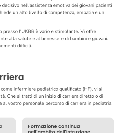
decisivo nell'assistenza emotiva dei giovani pazienti
 richiede un alto livello di competenza, empatia e un
o presso l'UKBB è vario e stimolante. Vi offre
ente alla salute e al benessere di bambini e giovani.
menti difficili.
rriera
ome infermiere pediatrico qualificato (HF), vi si
 Che si tratti di un inizio di carriera diretto o di
 al vostro personale percorso di carriera in pediatria.
a
Formazione continua
nell'ambito dell'istruzione