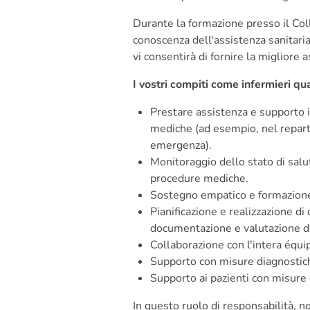
Durante la formazione presso il Col
conoscenza dell'assistenza sanitaria,
vi consentirà di fornire la migliore a
I vostri compiti come infermieri qu
Prestare assistenza e supporto i
mediche (ad esempio, nel reparto 
emergenza).
Monitoraggio dello stato di salu
procedure mediche.
Sostegno empatico e formazione 
Pianificazione e realizzazione di 
documentazione e valutazione dei
Collaborazione con l'intera équi
Supporto con misure diagnostic
Supporto ai pazienti con misure 
In questo ruolo di responsabilità, n