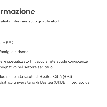
ormazione
alista infermieristico qualificato HF!
ore (HF)
 famiglie e donne
ere specializzato HF, acquisirete solide conoscenze
pegnativo nel settore sanitario.
ucazione alla salute di Basilea Città (BzG)
atrico universitario di Basilea (UKBB), integrato da