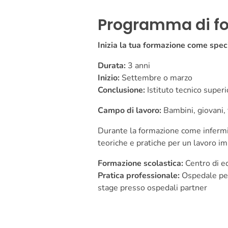
Programma di f
Inizia la tua formazione come speci
Durata:
3 anni
Inizio:
Settembre o marzo
Conclusione:
Istituto tecnico superi
Campo di lavoro:
Bambini, giovani,
Durante la formazione come infermi
teoriche e pratiche per un lavoro im
Formazione scolastica:
Centro di ed
Pratica professionale:
Ospedale pedi
stage presso ospedali partner