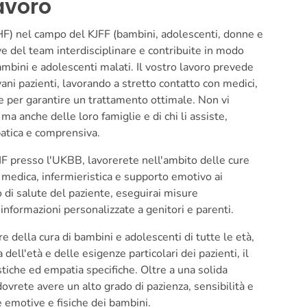
avoro
 (HF) nel campo del KJFF (bambini, adolescenti, donne e
ave del team interdisciplinare e contribuite in modo
bambini e adolescenti malati. Il vostro lavoro prevede
ovani pazienti, lavorando a stretto contatto con medici,
le per garantire un trattamento ottimale. Non vi
 ma anche delle loro famiglie e di chi li assiste,
tica e comprensiva.
 HF presso l'UKBB, lavorerete nell'ambito delle cure
 medica, infermieristica e supporto emotivo ai
o di salute del paziente, eseguirai misure
e informazioni personalizzate a genitori e parenti.
 della cura di bambini e adolescenti di tutte le età,
dell'età e delle esigenze particolari dei pazienti, il
tiche ed empatia specifiche. Oltre a una solida
ovrete avere un alto grado di pazienza, sensibilità e
e emotive e fisiche dei bambini.