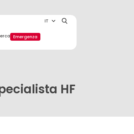
IT
cerca
Emergenza
pecialista HF