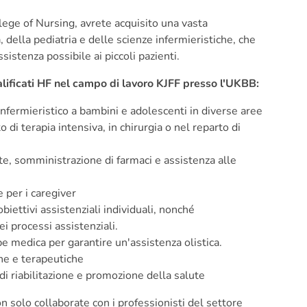
lege of Nursing, avrete acquisito una vasta
 della pediatria e delle scienze infermieristiche, che
ssistenza possibile ai piccoli pazienti.
alificati HF nel campo di lavoro KJFF presso l'UKBB:
nfermieristico a bambini e adolescenti in diverse aree
di terapia intensiva, in chirurgia o nel reparto di
te, somministrazione di farmaci e assistenza alle
per i caregiver
obiettivi assistenziali individuali, nonché
 processi assistenziali.
pe medica per garantire un'assistenza olistica.
he e terapeutiche
di riabilitazione e promozione della salute
on solo collaborate con i professionisti del settore