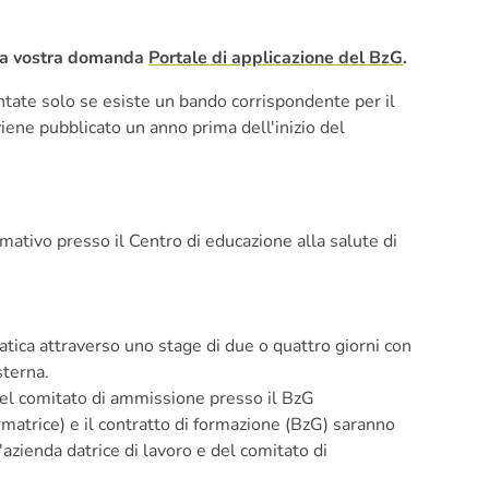
 la vostra domanda
Portale di applicazione del BzG
.
ate solo se esiste un bando corrispondente per il
ene pubblicato un anno prima dell'inizio del
mativo presso il Centro di educazione alla salute di
atica attraverso uno stage di due o quattro giorni con
sterna.
el comitato di ammissione presso il BzG
ormatrice) e il contratto di formazione (BzG) saranno
azienda datrice di lavoro e del comitato di