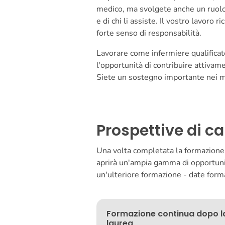
medico, ma svolgete anche un ruolo 
e di chi li assiste. Il vostro lavoro
forte senso di responsabilità.
Lavorare come infermiere qualificat
l'opportunità di contribuire attivam
Siete un sostegno importante nei mo
Prospettive di ca
Una volta completata la formazione c
aprirà un'ampia gamma di opportunità.
un'ulteriore formazione - date forma
Formazione continua dopo l
laurea