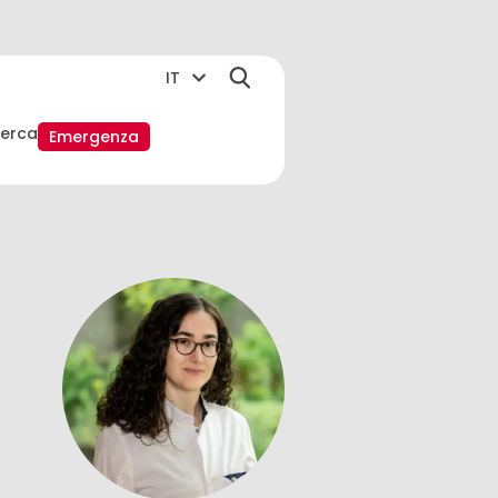
IT
cerca
Emergenza