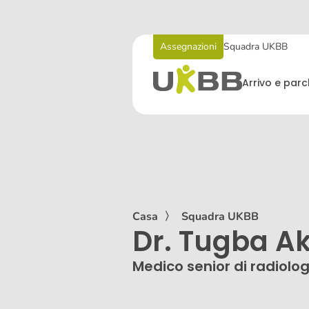
Assegnazioni
Squadra UKBB
Arrivo e par
Casa
〉
Squadra UKBB
Dr. Tugba Ak
Medico senior di radiolog