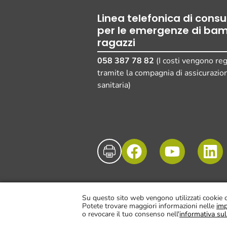
Linea telefonica di cons
per le emergenze di bam
ragazzi
058 387 78 82
(I costi vengono reg
tramite la compagnia di assicurazio
sanitaria)
© UKBB, 2025