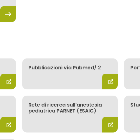
Pubblicazioni via Pubmed/ 2
Por
Rete di ricerca sull'anestesia
Stud
pediatrica PARNET (ESAIC)