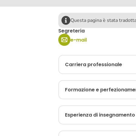
Questa pagina è stata tradot
Segreteria
e-mail
Carriera professionale
Formazione e perfezioname
Esperienza di insegnamento