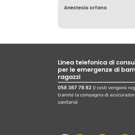
Anestesia orfana
Linea telefonica di cons
per le emergenze di bam
ragazzi
058 387 78 82
(I costi vengono reg
tramite la compagnia di assicurazio
sanitaria)