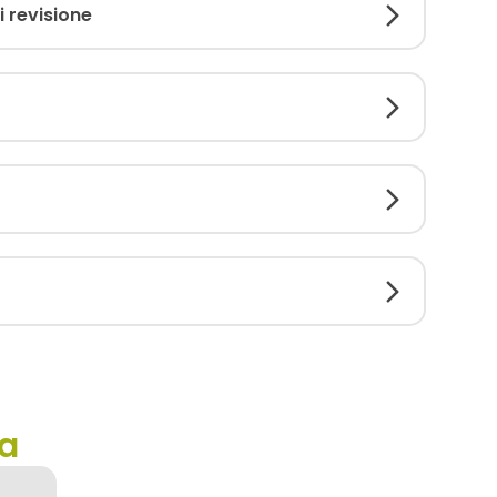
i revisione
ca