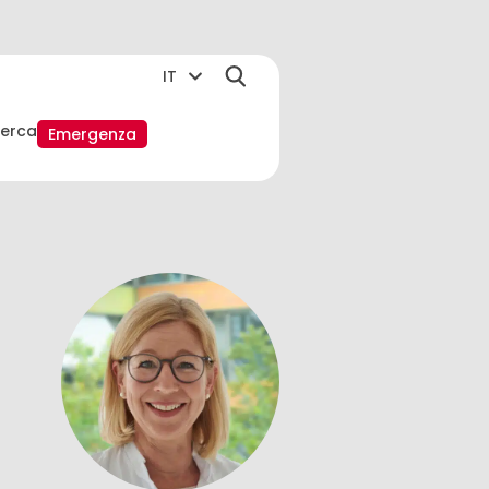
IT
cerca
Emergenza