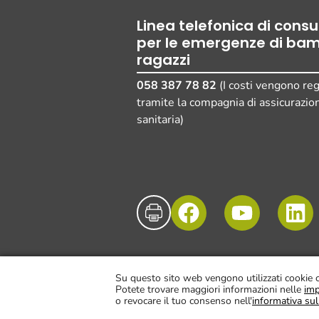
Linea telefonica di cons
per le emergenze di bam
ragazzi
058 387 78 82
(I costi vengono reg
tramite la compagnia di assicurazio
sanitaria)
© UKBB, 2025