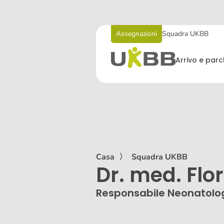
Assegnazioni
Squadra UKBB
Arrivo e par
Casa
〉
Squadra UKBB
Dr. med. Flo
Responsabile Neonatolo