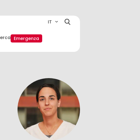
IT
cerca
Emergenza