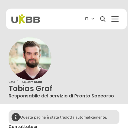
IT
Casa
〉
Squadra UKBB
Tobias Graf
Responsabile del servizio di Pronto Soccorso
Questa pagina è stata tradotta automaticamente.
Contattateci