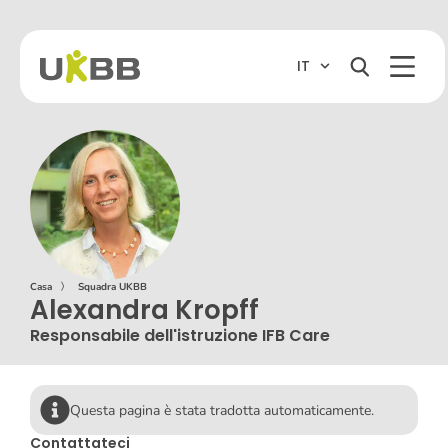
IT
Casa
〉
Squadra UKBB
Alexandra Kropff
Responsabile dell'istruzione IFB Care
Questa pagina è stata tradotta automaticamente.
Contattateci