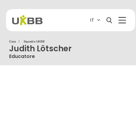
IT
Casa
〉
Squadra UKBB
Judith Lötscher
Educatore