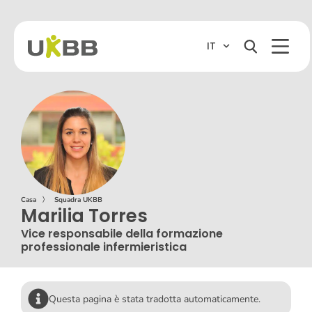
IT
Casa
〉
Squadra UKBB
Marilia Torres
Vice responsabile della formazione
professionale infermieristica
Questa pagina è stata tradotta automaticamente.