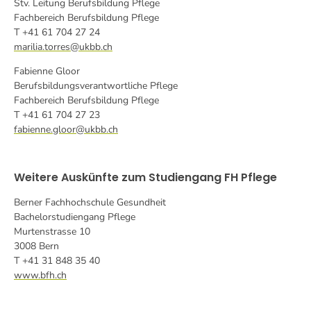
Stv. Leitung Berufsbildung Pflege
Fachbereich Berufsbildung Pflege
T +41 61 704 27 24
marilia.torres@ukbb.ch
Fabienne Gloor
Berufsbildungsverantwortliche Pflege
Fachbereich Berufsbildung Pflege
T +41 61 704 27 23
fabienne.gloor@ukbb.ch
Weitere Auskünfte zum Studiengang FH Pflege
Berner Fachhochschule Gesundheit
Bachelorstudiengang Pflege
Murtenstrasse 10
3008 Bern
T +41 31 848 35 40
www.bfh.ch