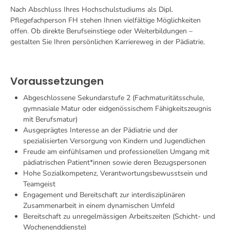
Nach Abschluss Ihres Hochschulstudiums als Dipl.
Pflegefachperson FH stehen Ihnen vielfältige Möglichkeiten
offen. Ob direkte Berufseinstiege oder Weiterbildungen –
gestalten Sie Ihren persönlichen Karriereweg in der Pädiatrie.
Voraussetzungen
Abgeschlossene Sekundarstufe 2 (Fachmaturitätsschule,
gymnasiale Matur oder eidgenössischem Fähigkeitszeugnis
mit Berufsmatur)
Ausgeprägtes Interesse an der Pädiatrie und der
spezialisierten Versorgung von Kindern und Jugendlichen
Freude am einfühlsamen und professionellen Umgang mit
pädiatrischen Patient*innen sowie deren Bezugspersonen
Hohe Sozialkompetenz, Verantwortungsbewusstsein und
Teamgeist
Engagement und Bereitschaft zur interdisziplinären
Zusammenarbeit in einem dynamischen Umfeld
Bereitschaft zu unregelmässigen Arbeitszeiten (Schicht- und
Wochenenddienste)