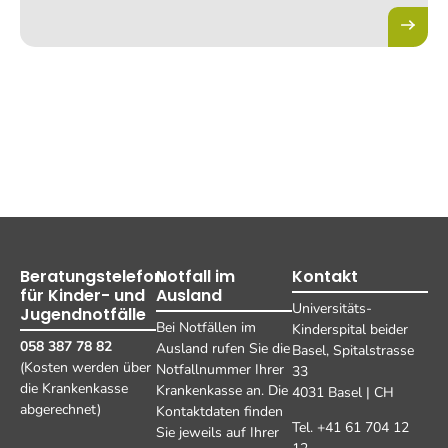
Beratungstelefon
Notfall im
Kontakt
für Kinder- und
Ausland
Universitäts-
Jugendnotfälle
Bei Notfällen im
Kinderspital beider
058 387 78 82
Ausland rufen Sie die
Basel, Spitalstrasse
(Kosten werden über
Notfallnummer Ihrer
33
die Krankenkasse
Krankenkasse an. Die
4031 Basel | CH
abgerechnet)
Kontaktdaten finden
Tel. +41 61 704 12
Sie jeweils auf Ihrer