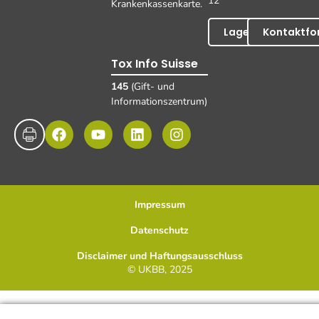
12
Krankenkassenkarte.
Lageplan
Kontaktfo
Tox Info Suisse
145
(Gift- und
Informationszentrum)
Impressum
Datenschutz
Disclaimer und Haftungsausschluss
© UKBB, 2025