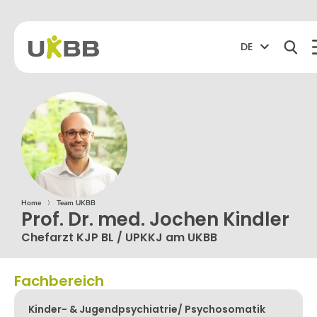
DE
Home
⟩
Team UKBB
Prof. Dr. med. Jochen Kindler
Chefarzt KJP BL / UPKKJ am UKBB
Fachbereich
Kinder- & Jugendpsychiatrie/ Psychosomatik