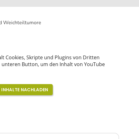
nd Weichteiltumore