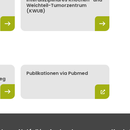
Weichteil-Tumorzentrum
(KWUB)
Publikationen via Pubmed
ieg