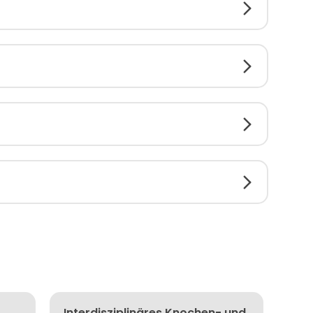
Interdisziplinäres Knochen- und