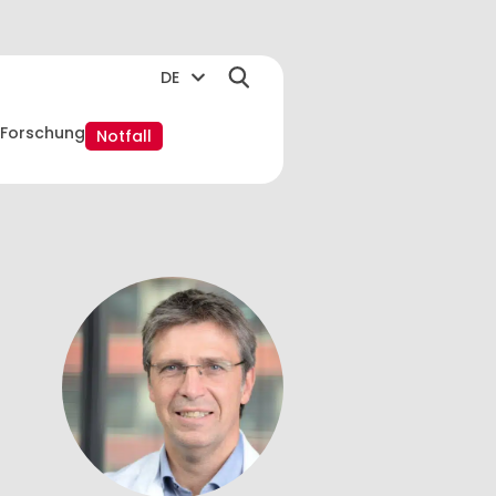
DE
Forschung
Notfall