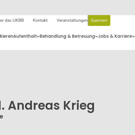
er das UKBB
Kontakt
Veranstaltungen
Spenden
kieren
Aufenthalt
Behandlung & Betreuung
Jobs & Karriere
d. Andreas Krieg
ie