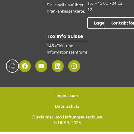
Tel. +41 61 704 12
Sie jeweils auf Ihrer
12
Krankenkassenkarte.
Lageplan
Kontaktfo
Tox Info Suisse
145
(Gift- und
Informationszentrum)
Impressum
Datenschutz
Disclaimer und Haftungsausschluss
© UKBB, 2025