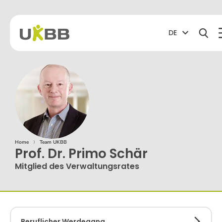
DE
Home
⟩
Team UKBB
Prof. Dr. Primo Schär
Mitglied des Verwaltungsrates
Beruflicher Werdegang