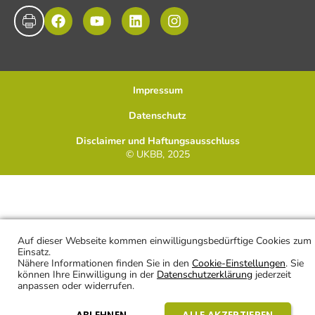
Impressum
Datenschutz
Disclaimer und Haftungsausschluss
© UKBB, 2025