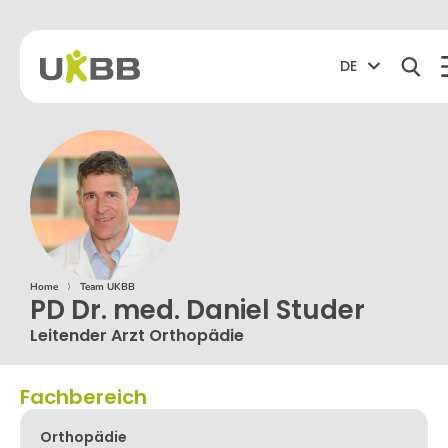
DE
Home
⟩
Team UKBB
PD Dr. med. Daniel Studer
Leitender Arzt Orthopädie
Fachbereich
Orthopädie