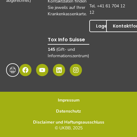
abgerechnet)
Kontaktdaten finden
Tel. +41 61 704 12
Sie jeweils auf Ihrer
12
Krankenkassenkarte.
Lageplan
Kontaktfo
Tox Info Suisse
145
(Gift- und
Informationszentrum)
Impressum
Datenschutz
Disclaimer und Haftungsausschluss
© UKBB, 2025