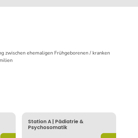
ung zwischen ehemaligen Frühgeborenen / kranken
milien
Station A | Pädiatrie &
Psychosomatik