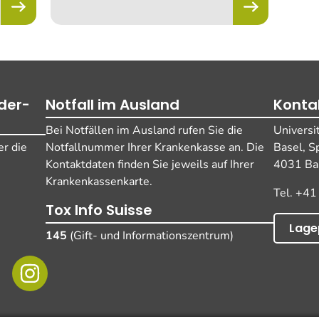
der-
Notfall im Ausland
Konta
Bei Notfällen im Ausland rufen Sie die
Universi
r die
Notfallnummer Ihrer Krankenkasse an. Die
Basel, S
Kontaktdaten finden Sie jeweils auf Ihrer
4031 Bas
Krankenkassenkarte.
Tel. +41
Tox Info Suisse
Lage
145
(Gift- und Informationszentrum)