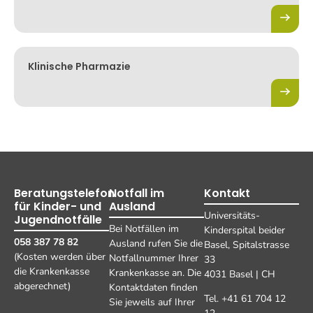
Klinische Pharmazie
Beratungstelefon
Notfall im
Kontakt
für Kinder- und
Ausland
Universitäts-
Jugendnotfälle
Bei Notfällen im
Kinderspital beider
058 387 78 82
Ausland rufen Sie die
Basel, Spitalstrasse
(Kosten werden über
Notfallnummer Ihrer
33
die Krankenkasse
Krankenkasse an. Die
4031 Basel | CH
abgerechnet)
Kontaktdaten finden
Tel. +41 61 704 12
Sie jeweils auf Ihrer