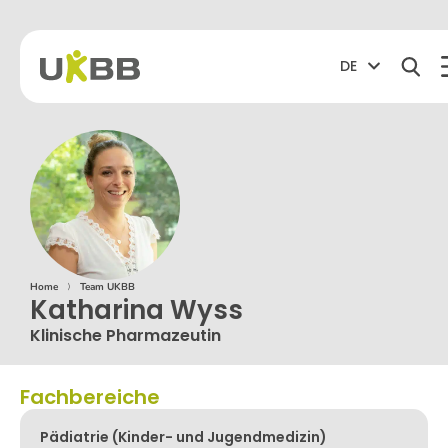
DE
Home
⟩
Team UKBB
Katharina Wyss
Klinische Pharmazeutin
Fachbereiche
Pädiatrie (Kinder- und Jugendmedizin)