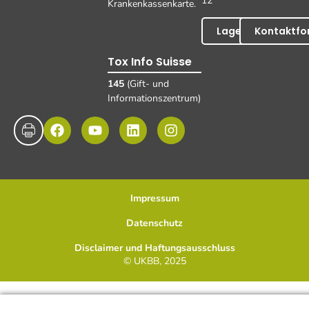
12
Krankenkassenkarte.
Lageplan
Kontaktfo
Tox Info Suisse
145
(Gift- und
Informationszentrum)
Impressum
Datenschutz
Disclaimer und Haftungsausschluss
© UKBB, 2025