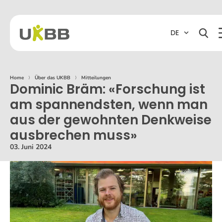
DE
Home
⟩
Über das UKBB
⟩
Mitteilungen
Dominic Bräm: «Forschung ist
am spannendsten, wenn man
aus der gewohnten Denkweise
ausbrechen muss»
03. Juni 2024