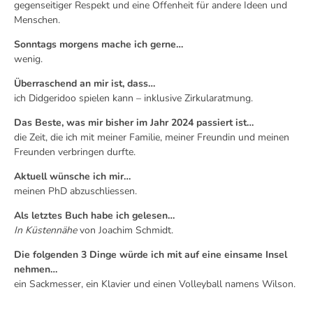
gegenseitiger Respekt und eine Offenheit für andere Ideen und
Menschen.
Sonntags morgens mache ich gerne…
wenig.
Überraschend an mir ist, dass…
ich Didgeridoo spielen kann – inklusive Zirkularatmung.
Das Beste, was mir bisher im Jahr 2024 passiert ist…
die Zeit, die ich mit meiner Familie, meiner Freundin und meinen
Freunden verbringen durfte.
Aktuell wünsche ich mir…
meinen PhD abzuschliessen.
Als letztes Buch habe ich gelesen…
In Küstennähe
von Joachim Schmidt.
Die folgenden 3 Dinge würde ich mit auf eine einsame Insel
nehmen…
ein Sackmesser, ein Klavier und einen Volleyball namens Wilson.