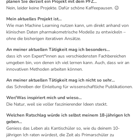
planen Sie derzeit ein Projekt mit dem PFZ…
Nein, leider keine Projekte. Dafür schöne Kaffeepausen. 😉
Mein aktuelles Projekt ist…
Wie man Machine Learning nutzen kann, um direkt anhand von
klinischen Daten pharmakometrische Modelle zu entwickeln –
ohne die bisherigen iterativen Ansätze.
An meiner aktuellen Tätigkeit mag ich besonders…
dass ich von Expert*innen aus verschiedensten Fachbereichen
umgeben bin, von denen ich viel lernen kann. Auch, dass wir an
innovativen Methoden arbeiten können.
An meiner aktuellen Tätigkeit mag ich nicht so sehr…
das Schreiben der Einleitung für wissenschaftliche Publikationen.
Wer/Was inspiriert mich und wieso…
Die Natur, weil sie voller faszinierender Ideen steckt.
Welchen Ratschlag würde ich selbst meinem 18-jährigen Ich
geben…
Geniess das Leben als Kantischüler so, wie du deinem 10-
jährigen Ich raten würdest, die Zeit als Primarschüler zu