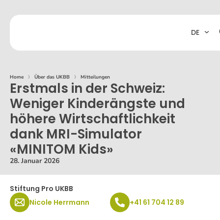
DE
Home
⟩
Über das UKBB
⟩
Mitteilungen
Erstmals in der Schweiz:
Weniger Kinderängste und
höhere Wirtschaftlichkeit
dank MRI-Simulator
«MINITOM Kids»
28. Januar 2026
Stiftung Pro UKBB
Nicole Herrmann
+41 61 704 12 89