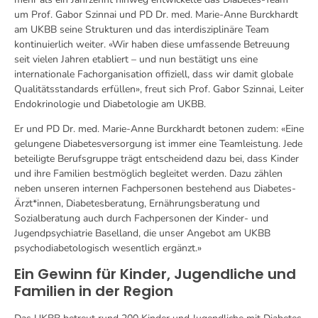
um Prof. Gabor Szinnai und PD Dr. med. Marie-Anne Burckhardt
am UKBB seine Strukturen und das interdisziplinäre Team
kontinuierlich weiter. «Wir haben diese umfassende Betreuung
seit vielen Jahren etabliert – und nun bestätigt uns eine
internationale Fachorganisation offiziell, dass wir damit globale
Qualitätsstandards erfüllen», freut sich Prof. Gabor Szinnai, Leiter
Endokrinologie und Diabetologie am UKBB.
Er und PD Dr. med. Marie-Anne Burckhardt betonen zudem: «Eine
gelungene Diabetesversorgung ist immer eine Teamleistung. Jede
beteiligte Berufsgruppe trägt entscheidend dazu bei, dass Kinder
und ihre Familien bestmöglich begleitet werden. Dazu zählen
neben unseren internen Fachpersonen bestehend aus Diabetes-
Ärzt*innen, Diabetesberatung, Ernährungsberatung und
Sozialberatung auch durch Fachpersonen der Kinder‑ und
Jugendpsychiatrie Baselland, die unser Angebot am UKBB
psychodiabetologisch wesentlich ergänzt.»
Ein Gewinn für Kinder, Jugendliche und
Familien in der Region