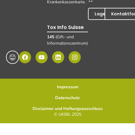
12
Krankenkassenkarte.
Lageplan
Kontaktfo
Tox Info Suisse
145
(Gift- und
Informationszentrum)
Impressum
Datenschutz
Disclaimer und Haftungsausschluss
© UKBB, 2025