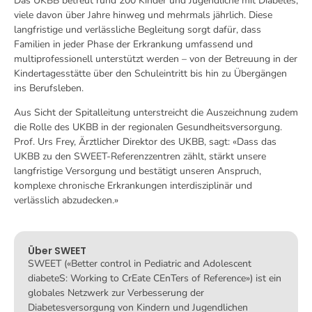
Das UKBB betreut rund 200 Kinder und Jugendliche mit Diabetes,
viele davon über Jahre hinweg und mehrmals jährlich. Diese
langfristige und verlässliche Begleitung sorgt dafür, dass
Familien in jeder Phase der Erkrankung umfassend und
multiprofessionell unterstützt werden – von der Betreuung in der
Kindertagesstätte über den Schuleintritt bis hin zu Übergängen
ins Berufsleben.
Aus Sicht der Spitalleitung unterstreicht die Auszeichnung zudem
die Rolle des UKBB in der regionalen Gesundheitsversorgung.
Prof. Urs Frey, Ärztlicher Direktor des UKBB, sagt: «Dass das
UKBB zu den SWEET‑Referenzzentren zählt, stärkt unsere
langfristige Versorgung und bestätigt unseren Anspruch,
komplexe chronische Erkrankungen interdisziplinär und
verlässlich abzudecken.»
Über SWEET
SWEET («Better control in Pediatric and Adolescent
diabeteS: Working to CrEate CEnTers of Reference») ist ein
globales Netzwerk zur Verbesserung der
Diabetesversorgung von Kindern und Jugendlichen