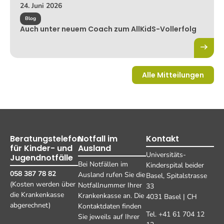
24. Juni 2026
Blog
Auch unter neuem Coach zum AllKidS-Vollerfolg
Alle Mitteilungen
Beratungstelefon
Notfall im
Kontakt
für Kinder- und
Ausland
Universitäts-
Jugendnotfälle
Bei Notfällen im
Kinderspital beider
058 387 78 82
Ausland rufen Sie die
Basel, Spitalstrasse
(Kosten werden über
Notfallnummer Ihrer
33
die Krankenkasse
Krankenkasse an. Die
4031 Basel | CH
abgerechnet)
Kontaktdaten finden
Tel. +41 61 704 12
Sie jeweils auf Ihrer