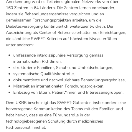
Anerkennung wird es Teil eines globalen Netzwerks von über
160 Zentren in 64 Ländern. Die Zentren lernen voneinander,
indem sie Behandlungsergebnisse vergleichen und an
gemeinsamen Forschungsprojekten arbeiten, um die
Diabetesversorgung kontinuierlich weiterzuentwickeln. Die
Auszeichnung als Center of Reference erhalten nur Einrichtungen,
die sämtliche SWEET‑Kriterien auf höchstem Niveau erfüllen –
unter anderem:
umfassende interdisziplinäre Versorgung gemäss
internationalen Richtlinien,
strukturierte Familien-, Schul- und Umfeldschulungen,
systematische Qualitätskontrolle,
dokumentierte und nachvollziehbare Behandlungsergebnisse,
Mitarbeit an internationalen Forschungsprojekten,
Einbezug von Eltern, Patient*innen und Interessensgruppen.
Dem UKBB bescheinigt das SWEET-Gutachten insbesondere eine
hervorragende Kommunikation des Teams mit den Familien und
hebt hervor, dass es eine Führungsrolle in der
technologiebezogenen Schulung durch medizinisches
Fachpersonal innehat.