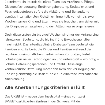
übernimmt ein interdisziplinäres Team aus Ärzt*innen, Pflege,
Diabetesfachberatung, Ernährungsberatung, Sozialdienst und
Psychodiabetologie sofort die Abklärung und Behandlung
gemäss internationalen Richtlinien. Innerhalb von ein bis zwei
Wochen lernen Kind und Eltern, was sie brauchen, um sicher mit
der Diagnose umzugehen und den Alltag neu zu organisieren.
Doch diese ersten ein bis zwei Wochen sind nur der Anfang einer
jahrelangen Begleitung, die bis ins frühe Erwachsenenalter
hineinreicht. Das interdisziplinäre Diabetes-Team begleitet die
Familien eng. Es berät die Kinder und Familien während der
regulären dreimonatlichen medizinischen Kontrollen, bietet
Schulungen neuer Technologien an und unterstützt – wo nötig –
Schule, Betreuungspersonen und Umfeld. Diese enge,
kontinuierliche Betreuung macht den Kern der Versorgung aus
und ist gleichzeitig die Basis für die nun erhaltene internationale
Anerkennung.
Alle Anerkennungskriterien erfüllt
Das UKBB ist – neben dem Inselspital – eines von zwei
SWEET‑zertifizierten Zentren in der Schweiz. Mit der