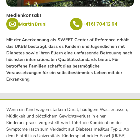
Medienkontakt
Martin Bruni
+41 61 704 12 64
Mit der Anerkennung als SWEET Center of Reference erhält
das UKBB bestätigt, dass es Kindern und Jugendlichen mit
Diabetes sowie ihren Eltern eine umfassende Betreuung nach
höchsten internationalen Qualitätsstandards bietet. Für
betroffene Familien schafft dies bestmögliche
Voraussetzungen für ein selbstbestimmtes Leben mit der
Erkrankung.
Wenn ein Kind wegen starkem Durst, häufigem Wasserlassen,
Müdigkeit und plötzlichem Gewichtsverlust in einer
Kinderarztpraxis vorgestellt wird, führt die Kombination der
Symptome rasch zum Verdacht auf Diabetes mellitus Typ 1. Ab
dem Eintritt ins Universitäts-Kinderspital beider Basel (UKBB)