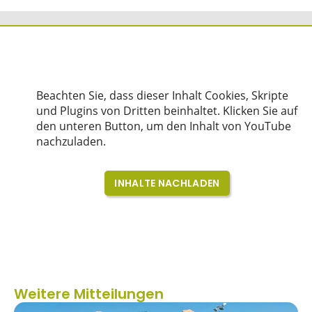
Weitere Mitteilungen