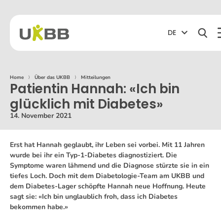
DE
Home
⟩
Über das UKBB
⟩
Mitteilungen
Patientin Hannah: «Ich bin
glücklich mit Diabetes»
14. November 2021
Erst hat Hannah geglaubt, ihr Leben sei vorbei. Mit 11 Jahren
wurde bei ihr ein Typ-1-Diabetes diagnostiziert. Die
Symptome waren lähmend und die Diagnose stürzte sie in ein
tiefes Loch. Doch mit dem Diabetologie-Team am UKBB und
dem Diabetes-Lager schöpfte Hannah neue Hoffnung. Heute
sagt sie: «Ich bin unglaublich froh, dass ich Diabetes
bekommen habe.»