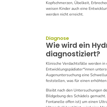
Kopfschmerzen, Übelkeit, Erbreche
weisen Kinder auch eine Entwicklu
werden nicht erreicht.
Diagnose
Wie wird ein Hy
diagnostiziert?
Klinische Verdachtsfälle werden in
Entwicklungspädiater*innen untersuc
Augenuntersuchung eine Schwellun
feststellen, was für einen erhöhte
Bleibt nach den Untersuchungen de
Bildgebung des Schädels gemacht. D
Fontanelle offen ist) um einen Ultr