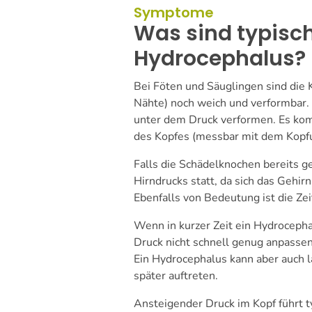
Symptome
Was sind typisch
Hydrocephalus?
Bei Föten und Säuglingen sind die
Nähte) noch weich und verformbar. S
unter dem Druck verformen. Es ko
des Kopfes (messbar mit dem Kopfum
Falls die Schädelknochen bereits ge
Hirndrucks statt, da sich das Gehir
Ebenfalls von Bedeutung ist die Zei
Wenn in kurzer Zeit ein Hydrocepha
Druck nicht schnell genug anpasse
Ein Hydrocephalus kann aber auch
später auftreten.
Ansteigender Druck im Kopf führt ty