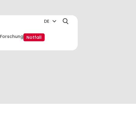
DE
Forschung
Notfall