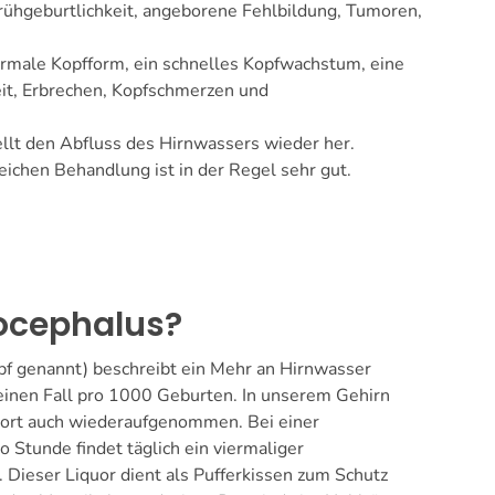
Frühgeburtlichkeit, angeborene Fehlbildung, Tumoren,
ormale Kopfform, ein schnelles Kopfwachstum, eine
it, Erbrechen, Kopfschmerzen und
ellt den Abfluss des Hirnwassers wieder her.
eichen Behandlung ist in der Regel sehr gut.
rocephalus?
f genannt) beschreibt ein Mehr an Hirnwasser
. einen Fall pro 1000 Geburten. In unserem Gehirn
 dort auch wiederaufgenommen. Bei einer
 Stunde findet täglich ein viermaliger
 Dieser Liquor dient als Pufferkissen zum Schutz