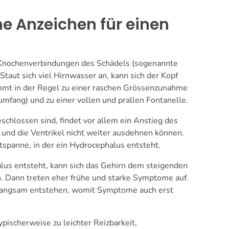
e Anzeichen für einen
 Knochenverbindungen des Schädels (sogenannte
taut sich viel Hirnwasser an, kann sich der Kopf
mmt in der Regel zu einer raschen Grössenzunahme
fang) und zu einer vollen und prallen Fontanelle.
schlossen sind, findet vor allem ein Anstieg des
n und die Ventrikel nicht weiter ausdehnen können.
tspanne, in der ein Hydrocephalus entsteht.
lus entsteht, kann sich das Gehirn dem steigenden
n. Dann treten eher frühe und starke Symptome auf.
 langsam entstehen, womit Symptome auch erst
pischerweise zu leichter Reizbarkeit,