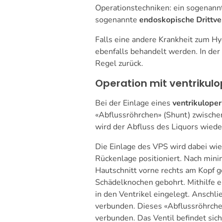
Operationstechniken: ein sogenann
sogenannte
endoskopische Drittve
Falls eine andere Krankheit zum Hy
ebenfalls behandelt werden. In der 
Regel zurück.
Operation mit ventrikul
Bei der Einlage eines
ventrikulope
«Abflussröhrchen» (Shunt) zwisch
wird der Abfluss des Liquors wiede
Die Einlage des VPS wird dabei wie
Rückenlage positioniert. Nach mini
Hautschnitt vorne rechts am Kopf g
Schädelknochen gebohrt. Mithilfe e
in den Ventrikel eingelegt. Anschl
verbunden. Dieses «Abflussröhrchen
verbunden. Das Ventil befindet sic