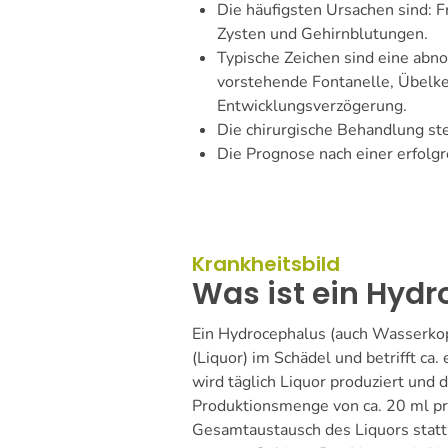
Die häufigsten Ursachen sind: 
Zysten und Gehirnblutungen.
Typische Zeichen sind eine abn
vorstehende Fontanelle, Übelke
Entwicklungsverzögerung.
Die chirurgische Behandlung st
Die Prognose nach einer erfolgr
Krankheitsbild
Was ist ein Hyd
Ein Hydrocephalus (auch Wasserkop
(Liquor) im Schädel und betrifft ca
wird täglich Liquor produziert und
Produktionsmenge von ca. 20 ml pro
Gesamtaustausch des Liquors statt.