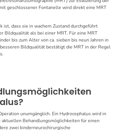
agnetresonanztomographie (MRT) zur Evaluierung der
mit geschlossener Fontanelle wird direkt eine MRT
ik ist, dass sie in wachem Zustand durchgeführt
r Bildqualität als bei einer MRT. Für eine MRT
er bis zum Alter von ca. sieben bis neun Jahren in
 besseren Bildqualität bestätigt die MRT in der Regel
s.
dlungsmöglichkeiten
alus?
e Operation unumgänglich. Ein Hydrocephalus wird in
e aktuellen Behandlungsmöglichkeiten für einen
ere zwei kinderneurochirurgische