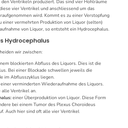
n den Ventrikeln produziert. Das sind vier Hohlräume
 diese vier Ventrikel und anschliessend um das
ederaufgenommen wird. Kommt es zu einer Verstopfung
zu einer vermehrten Produktion von Liquor (selten)
aufnahme von Liquor, so entsteht ein Hydrocephalus.
s Hydrocephalus
cheiden wir zwischen:
nem blockierten Abfluss des Liquors. Dies ist die
us. Bei einer Blockade schwellen jeweils die
de im Abflusszyklus liegen.
einer verminderten Wiederaufnahme des Liquors.
alle Ventrikel an.
halus:
einer Überproduktion von Liquor. Diese Form
sondere bei einem Tumor des Plexus Choroideus
f. Auch hier sind oft alle vier Ventrikel