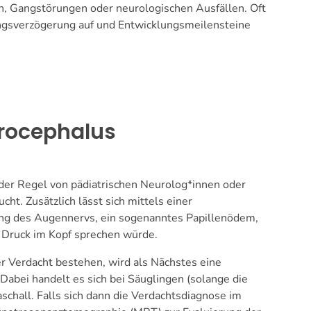
n, Gangstörungen oder neurologischen Ausfällen. Oft
ngsverzögerung auf und Entwicklungsmeilensteine
drocephalus
 der Regel von pädiatrischen Neurolog*innen oder
ht. Zusätzlich lässt sich mittels einer
g des Augennervs, ein sogenanntes Papillenödem,
n Druck im Kopf sprechen würde.
r Verdacht bestehen, wird als Nächstes eine
abei handelt es sich bei Säuglingen (solange die
aschall. Falls sich dann die Verdachtsdiagnose im