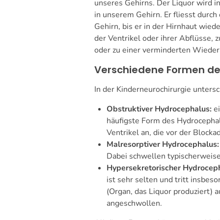
unseres Gehirns. Der Liquor wird i
in unserem Gehirn. Er fliesst durch
Gehirn, bis er in der Hirnhaut wi
der Ventrikel oder ihrer Abflüsse, 
oder zu einer verminderten Wieder
Verschiedene Formen de
In der Kinderneurochirurgie unters
Obstruktiver Hydrocephalus:
ei
häufigste Form des Hydrocephal
Ventrikel an, die vor der Blocka
Malresorptiver Hydrocephalus:
Dabei schwellen typischerweise 
Hypersekretorischer Hydrocep
ist sehr selten und tritt insbe
(Organ, das Liquor produziert) au
angeschwollen.