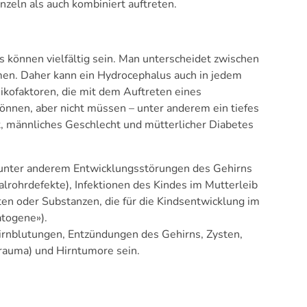
zeln als auch kombiniert auftreten.
 können vielfältig sein. Man unterscheidet zwischen
n. Daher kann ein Hydrocephalus auch in jedem
sikofaktoren, die mit dem Auftreten eines
nen, aber nicht müssen – unter anderem ein tiefes
t, männliches Geschlecht und mütterlicher Diabetes
nter anderem Entwicklungsstörungen des Gehirns
alrohrdefekte), Infektionen des Kindes im Mutterleib
ten oder Substanzen, die für die Kindsentwicklung im
atogene»).
rnblutungen, Entzündungen des Gehirns, Zysten,
rauma) und Hirntumore sein.