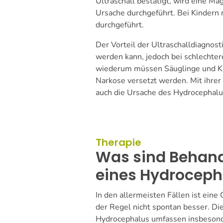
Ultraschall bestätigt, wird eine M
Ursache durchgeführt. Bei Kindern 
durchgeführt.
Der Vorteil der Ultraschalldiagnost
werden kann, jedoch bei schlechtere
wiederum müssen Säuglinge und Kind
Narkose versetzt werden. Mit ihrer
auch die Ursache des Hydrocephalu
Therapie
Was sind Behan
eines Hydroceph
In den allermeisten Fällen ist ein
der Regel nicht spontan besser. Di
Hydrocephalus umfassen insbesond