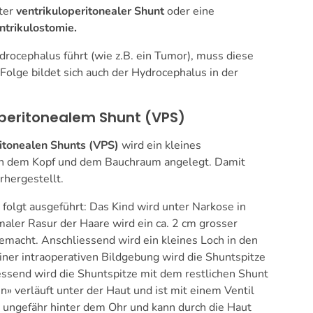
ter
ventrikuloperitonealer Shunt
oder eine
ntrikulostomie.
drocephalus führt (wie z.B. ein Tumor), muss diese
Folge bildet sich auch der Hydrocephalus in der
operitonealem Shunt (VPS)
ritonealen Shunts (VPS)
wird ein kleines
en dem Kopf und dem Bauchraum angelegt. Damit
rhergestellt.
 folgt ausgeführt: Das Kind wird unter Narkose in
maler Rasur der Haare wird ein ca. 2 cm grosser
emacht. Anschliessend wird ein kleines Loch in den
iner intraoperativen Bildgebung wird die Shuntspitze
iessend wird die Shuntspitze mit dem restlichen Shunt
» verläuft unter der Haut und ist mit einem Ventil
h ungefähr hinter dem Ohr und kann durch die Haut