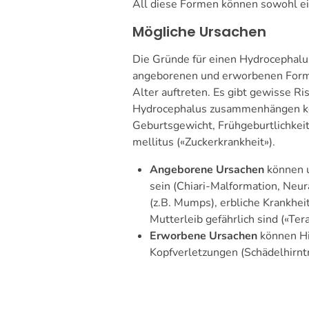
All diese Formen können sowohl ein
Mögliche Ursachen
Die Gründe für einen Hydrocephalus
angeborenen und erworbenen Forme
Alter auftreten. Es gibt gewisse Ri
Hydrocephalus zusammenhängen kön
Geburtsgewicht, Frühgeburtlichkei
mellitus («Zuckerkrankheit»).
Angeborene Ursachen
können u
sein (Chiari-Malformation, Neur
(z.B. Mumps), erbliche Krankhei
Mutterleib gefährlich sind («Ter
Erworbene Ursachen
können Hi
Kopfverletzungen (Schädelhirnt