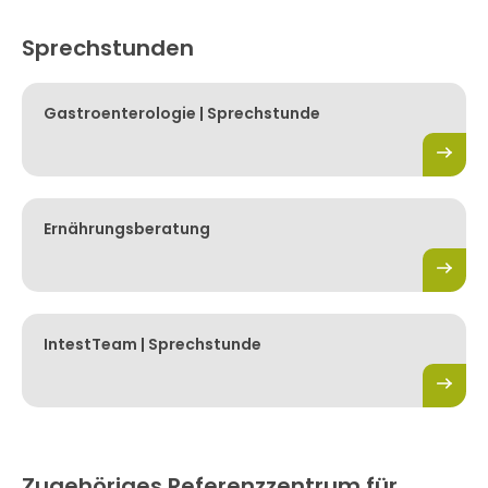
Sprechstunden
Gastroenterologie | Sprechstunde
Ernährungsberatung
IntestTeam | Sprechstunde
Zugehöriges Referenzzentrum für