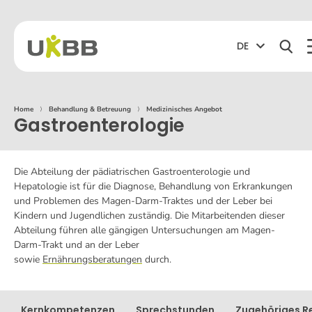
DE
Home
⟩
Behandlung & Betreuung
⟩
Medizinisches Angebot
Gastroenterologie
Die Abteilung der pädiatrischen
Gastroenterologie
und
Hepatologie ist für die Diagnose, Behandlung von Erkrankungen
und Problemen des Magen-Darm-Traktes und der Leber bei
Kindern und Jugendlichen zuständig. Die Mitarbeitenden dieser
Abteilung führen alle gängigen Untersuchungen am Magen-
Darm-Trakt und an der Leber
sowie
Ernährungsberatungen
durch.
Kernkompetenzen
Sprechstunden
Zugehöriges Re