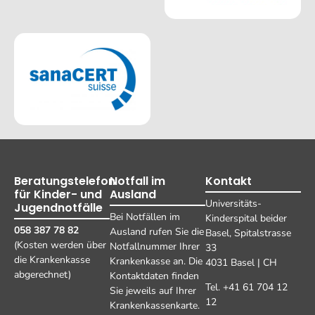
Beratungstelefon
Notfall im
Kontakt
für Kinder- und
Ausland
Universitäts-
Jugendnotfälle
Bei Notfällen im
Kinderspital beider
058 387 78 82
Ausland rufen Sie die
Basel, Spitalstrasse
(Kosten werden über
Notfallnummer Ihrer
33
die Krankenkasse
Krankenkasse an. Die
4031 Basel | CH
abgerechnet)
Kontaktdaten finden
Tel. +41 61 704 12
Sie jeweils auf Ihrer
12
Krankenkassenkarte.