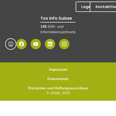
Lageplan
Kontaktfo
Tox Info Suisse
145
(Gift- und
Informationszentrum)
Impressum
Datenschutz
Disclaimer und Haftungsausschluss
© UKBB, 2025