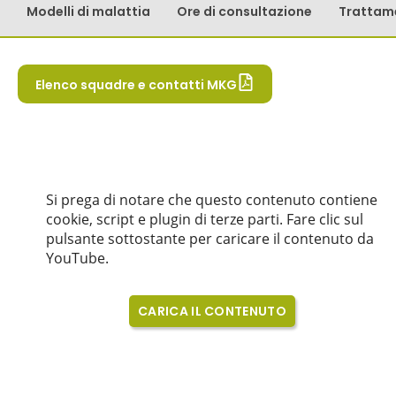
Modelli di malattia
Ore di consultazione
Trattam
Elenco squadre e contatti MKG