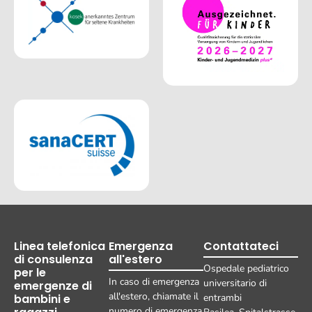
Linea telefonica
Emergenza
Contattateci
di consulenza
all'estero
Ospedale pediatrico
per le
In caso di emergenza
universitario di
emergenze di
all'estero, chiamate il
bambini e
entrambi
numero di emergenza