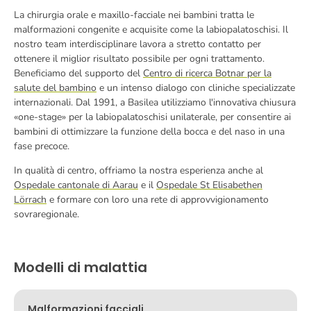
La chirurgia orale e maxillo-facciale nei bambini tratta le
malformazioni congenite e acquisite come la labiopalatoschisi. Il
nostro team interdisciplinare lavora a stretto contatto per
ottenere il miglior risultato possibile per ogni trattamento.
Beneficiamo del supporto del
Centro di ricerca Botnar per la
salute del bambino
e un intenso dialogo con cliniche specializzate
internazionali. Dal 1991, a Basilea utilizziamo l'innovativa chiusura
«one-stage» per la labiopalatoschisi unilaterale, per consentire ai
bambini di ottimizzare la funzione della bocca e del naso in una
fase precoce.
In qualità di centro, offriamo la nostra esperienza anche al
Ospedale cantonale di Aarau
e il
Ospedale St Elisabethen
Lörrach
e formare con loro una rete di approvvigionamento
sovraregionale.
Modelli di malattia
Malformazioni facciali