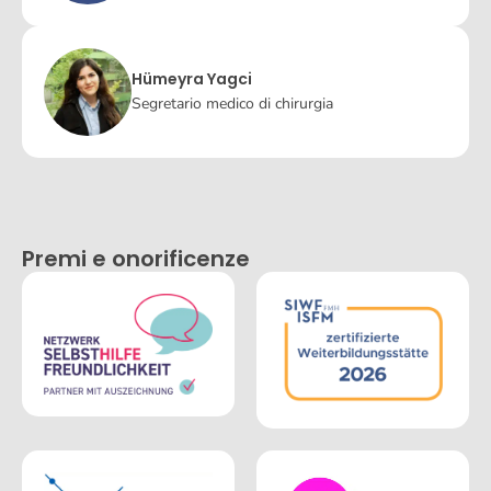
Hümeyra Yagci
Segretario medico di chirurgia
Premi e onorificenze