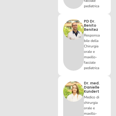
facciale
pediatrica
PD Dr.
Benito
Benitez
Responsa
bile della
Chirurgia
orale e
maxillo-
facciale
pediatrica
Dr. med.
Danielle
Kundert
Medico di
chirurgia
orale e
maxillo-