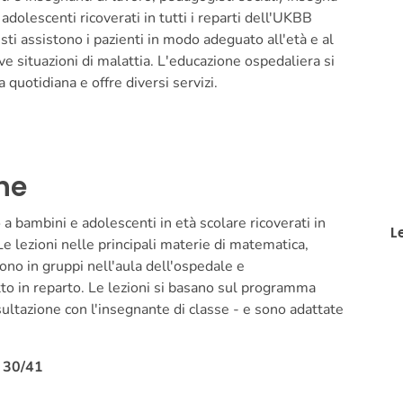
adolescenti ricoverati in tutti i reparti dell'UKBB
sti assistono i pazienti in modo adeguato all'età e al
ve situazioni di malattia. L'educazione ospedaliera si
quotidiana e offre diversi servizi.
he
 bambini e adolescenti in età scolare ricoverati in
L
e lezioni nelle principali materie di matematica,
ono in gruppi nell'aula dell'ospedale e
tto in reparto. Le lezioni si basano sul programma
sultazione con l'insegnante di classe - e sono adattate
5 30/41