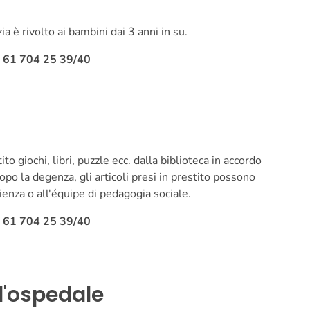
ia è rivolto ai bambini dai 3 anni in su.
1 61 704 25 39/40
o giochi, libri, puzzle ecc. dalla biblioteca in accordo
opo la degenza, gli articoli presi in prestito possono
lienza o all'équipe di pedagogia sociale.
1 61 704 25 39/40
l'ospedale