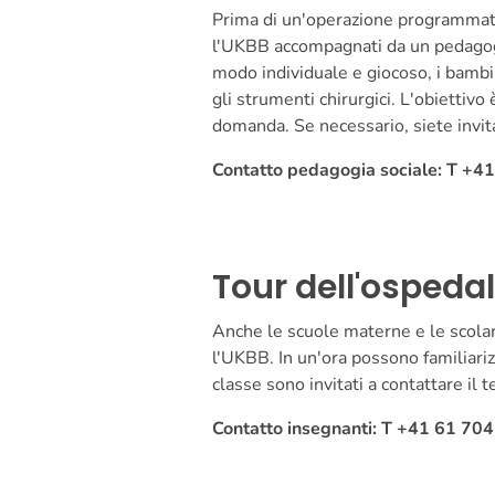
Prima di un'operazione programmata, 
l'UKBB accompagnati da un pedagogo
modo individuale e giocoso, i bambin
gli strumenti chirurgici. L'obiettivo
domanda. Se necessario, siete invita
Contatto pedagogia sociale: T +4
Tour dell'ospeda
Anche le scuole materne e le scola
l'UKBB. In un'ora possono familiariz
classe sono invitati a contattare i
Contatto insegnanti: T +41 61 70