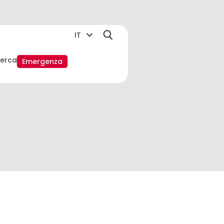
IT
cerca
Emergenza