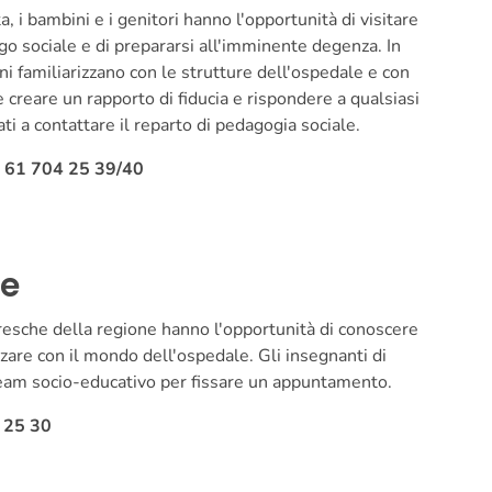
i bambini e i genitori hanno l'opportunità di visitare
 sociale e di prepararsi all'imminente degenza. In
i familiarizzano con le strutture dell'ospedale e con
 è creare un rapporto di fiducia e rispondere a qualsiasi
ti a contattare il reparto di pedagogia sociale.
1 61 704 25 39/40
le
resche della regione hanno l'opportunità di conoscere
zare con il mondo dell'ospedale. Gli insegnanti di
l team socio-educativo per fissare un appuntamento.
4 25 30