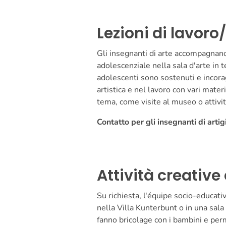
Lezioni di lavor
Gli insegnanti di arte accompagnano 
adolescenziale nella sala d'arte in t
adolescenti sono sostenuti e incora
artistica e nel lavoro con vari mater
tema, come visite al museo o attività
Contatto per gli insegnanti di art
Attività creative
Su richiesta, l'équipe socio-educati
nella Villa Kunterbunt o in una sala 
fanno bricolage con i bambini e per