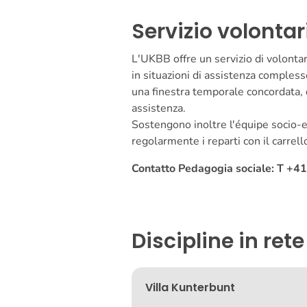
Servizio volontar
L'UKBB offre un servizio di volontari
in situazioni di assistenza complesse.
una finestra temporale concordata, q
assistenza.
Sostengono inoltre l'équipe socio-e
regolarmente i reparti con il carrell
Contatto Pedagogia sociale: T +4
Discipline in rete
Villa Kunterbunt