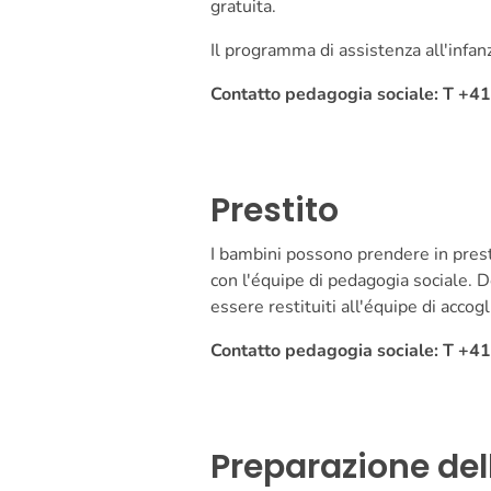
gratuita.
Il programma di assistenza all'infanz
Contatto pedagogia sociale: T +4
Prestito
I bambini possono prendere in prestit
con l'équipe di pedagogia sociale. D
essere restituiti all'équipe di accog
Contatto pedagogia sociale: T +4
Preparazione del