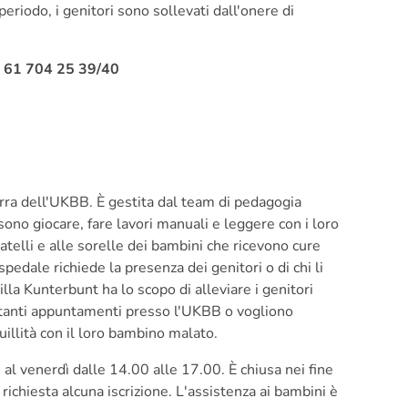
eriodo, i genitori sono sollevati dall'onere di
1 61 704 25 39/40
erra dell'UKBB. È gestita dal team di pedagogia
sono giocare, fare lavori manuali e leggere con i loro
fratelli e alle sorelle dei bambini che ricevono cure
spedale richiede la presenza dei genitori o di chi li
illa Kunterbunt ha lo scopo di alleviare i genitori
tanti appuntamenti presso l'UKBB o vogliono
uillità con il loro bambino malato.
 al venerdì dalle 14.00 alle 17.00. È chiusa nei fine
 richiesta alcuna iscrizione. L'assistenza ai bambini è