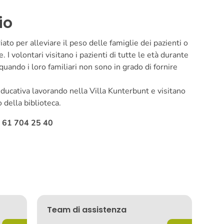
io
ato per alleviare il peso delle famiglie dei pazienti o
 I volontari visitano i pazienti di tutte le età durante
uando i loro familiari non sono in grado di fornire
ducativa lavorando nella Villa Kunterbunt e visitano
o della biblioteca.
1 61 704 25 40
Team di assistenza