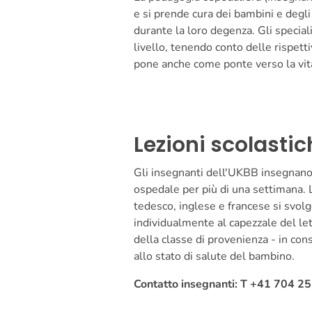
e si prende cura dei bambini e degli 
durante la loro degenza. Gli speciali
livello, tenendo conto delle rispetti
pone anche come ponte verso la vita 
Lezioni scolastic
Gli insegnanti dell'UKBB insegnano a
ospedale per più di una settimana. L
tedesco, inglese e francese si svolg
individualmente al capezzale del le
della classe di provenienza - in con
allo stato di salute del bambino.
Contatto insegnanti: T +41 704 2