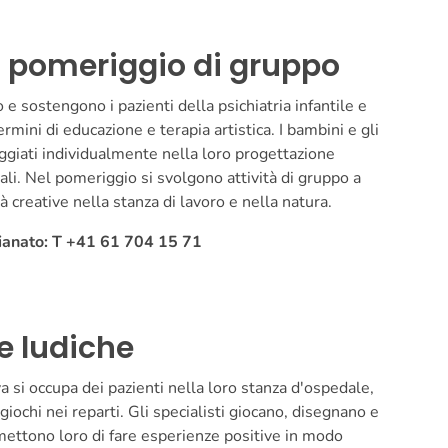
o/ pomeriggio di gruppo
e sostengono i pazienti della psichiatria infantile e
ermini di educazione e terapia artistica. I bambini e gli
ggiati individualmente nella loro progettazione
iali. Nel pomeriggio si svolgono attività di gruppo a
 creative nella stanza di lavoro e nella natura.
igianato: T +41 61 704 15 71
 e ludiche
va si occupa dei pazienti nella loro stanza d'ospedale,
giochi nei reparti. Gli specialisti giocano, disegnano e
mettono loro di fare esperienze positive in modo