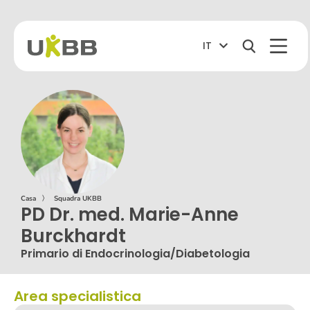
IT
Casa
〉
Squadra UKBB
PD Dr. med. Marie-Anne
Burckhardt
Primario di Endocrinologia/Diabetologia
Area specialistica