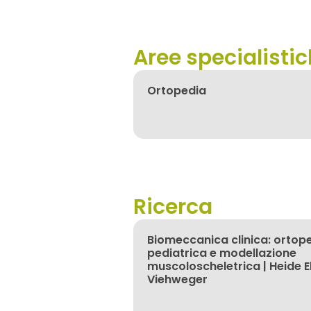
Aree specialisti
Ortopedia
Ricerca
Biomeccanica clinica: ortop
pediatrica e modellazione
muscoloscheletrica | Heide E
Viehweger