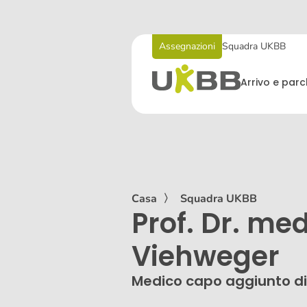
Assegnazioni
Squadra UKBB
Arrivo e par
Casa
〉
Squadra UKBB
Prof. Dr. med
Viehweger
Medico capo aggiunto di