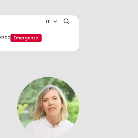
IT
cerca
Emergenza