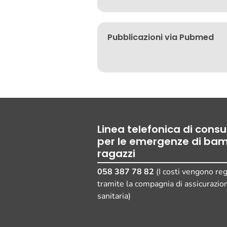
Pubblicazioni via Pubmed
Linea telefonica di cons
per le emergenze di bam
ragazzi
058 387 78 82
(I costi vengono reg
tramite la compagnia di assicurazio
sanitaria)