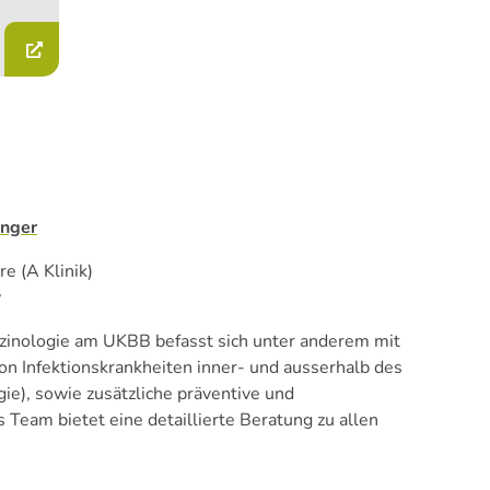
inger
e (A Klinik)
w
kzinologie am UKBB befasst sich unter anderem mit
 Infektionskrankheiten inner- und ausserhalb des
ie), sowie zusätzliche präventive und
Team bietet eine detaillierte Beratung zu allen