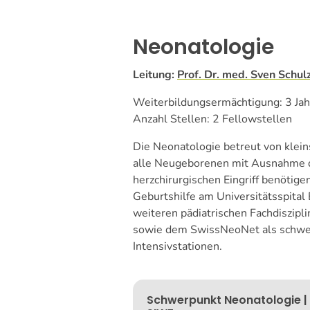
Neonatologie
Leitung:
Prof. Dr. med. Sven Schul
Weiterbildungsermächtigung: 3 Jahr
Anzahl Stellen: 2 Fellowstellen
Die Neonatologie betreut von klei
alle Neugeborenen mit Ausnahme de
herzchirurgischen Eingriff benötige
Geburtshilfe am Universitätsspital 
weiteren pädiatrischen Fachdiszipl
sowie dem SwissNeoNet als schwe
Intensivstationen.
Schwerpunkt Neonatologie |