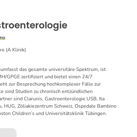
troenterologie
ano
e (A Klinik)
 umfasst das gesamte universitäre Spektrum, ist
GPGE zertifiziert und bietet einen 24/7
teht zur Besprechung hochkomplexer Fälle zur
 sind Studien zu chronisch entzündlichen
tner sind Clarunis, Gastroenterologie USB, Ita
au, HUG, Zöliakiezentrum Schweiz, Ospedale Bambino
ston Children’s und Universitätsklinik Tübingen.