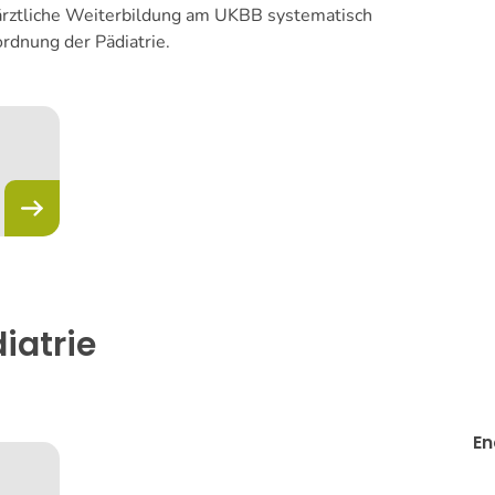
 ärztliche Weiterbildung am UKBB systematisch
dnung der Pädiatrie.
iatrie
En