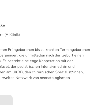
zke
e (A Klinik)
nsten Frühgeborenen bis zu kranken Termingeborenen
rjenigen, die unmittelbar nach der Geburt einen
n. Es besteht eine enge Kooperation mit der
Basel, der pädiatrischen Intensivmedizin und
inen am UKBB, den chirurgischen Spezialist*innen,
izweites Netzwerk von neonatologischen