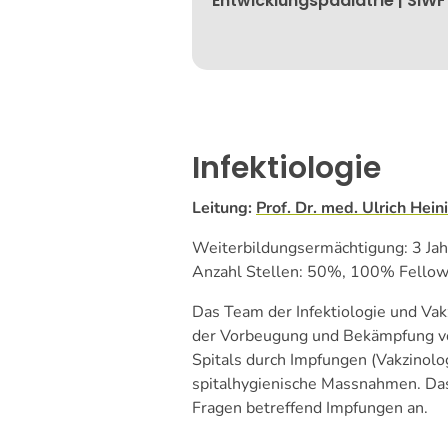
Entwicklungspädiatrie | SIWF
Infektiologie
Leitung:
Prof. Dr. med. Ulrich Hein
Weiterbildungsermächtigung: 3 Jahr
Anzahl Stellen: 50%, 100% Fello
Das Team der Infektiologie und Va
der Vorbeugung und Bekämpfung von
Spitals durch Impfungen (Vakzinolog
spitalhygienische Massnahmen. Das 
Fragen betreffend Impfungen an.