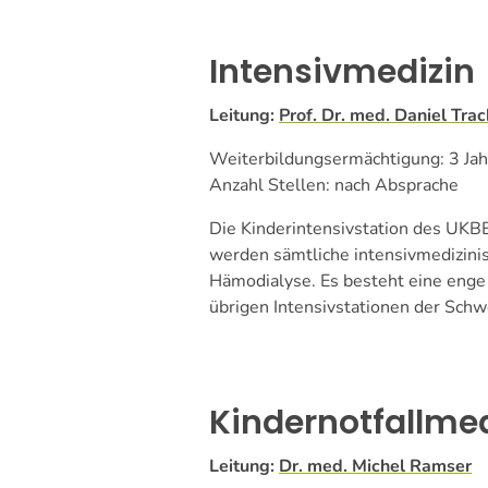
Intensivmedizin
Leitung:
Prof. Dr. med. Daniel Trac
Weiterbildungsermächtigung: 3 Jah
Anzahl Stellen: nach Absprache
Die Kinderintensivstation des UKB
werden sämtliche intensivmedizin
Hämodialyse. Es besteht eine eng
übrigen Intensivstationen der Schw
Kindernotfallmed
Leitung:
Dr. med. Michel Ramser