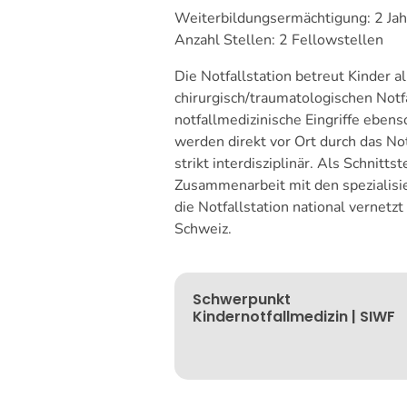
Weiterbildungsermächtigung: 2 Jahr
Anzahl Stellen: 2 Fellowstellen
Die Notfallstation betreut Kinder a
chirurgisch/traumatologischen Notf
notfallmedizinische Eingriffe ebe
werden direkt vor Ort durch das No
strikt interdisziplinär. Als Schnitt
Zusammenarbeit mit den spezialisi
die Notfallstation national vernetz
Schweiz.
Schwerpunkt
Kindernotfallmedizin | SIWF