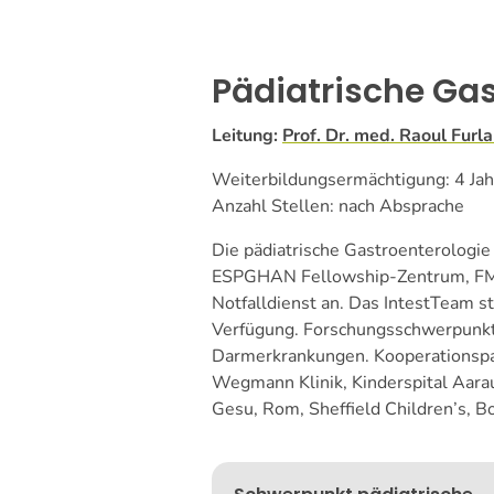
Pädiatrische Gas
Leitung:
Prof. Dr. med. Raoul Furl
Weiterbildungsermächtigung: 4 Jahr
Anzahl Stellen: nach Absprache
Die pädiatrische Gastroenterologie
ESPGHAN Fellowship-Zentrum, FMH/
Notfalldienst an. Das IntestTeam s
Verfügung. Forschungsschwerpunkte
Darmerkrankungen. Kooperationspar
Wegmann Klinik, Kinderspital Aar
Gesu, Rom, Sheffield Children’s, Bo