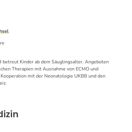
hsel
re
B betreut Kinder ab dem Säuglingsalter. Angeboten
ischen Therapien mit Ausnahme von ECMO und
e Kooperation mit der Neonatologie UKBB und den
eiz.
izin