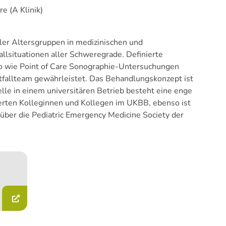
e (A Klinik)
ller Altersgruppen in medizinischen und
allsituationen aller Schweregrade. Definierte
nso wie Point of Care Sonographie-Untersuchungen
tfallteam gewährleistet. Das Behandlungskonzept ist
stelle in einem universitären Betrieb besteht eine enge
erten Kolleginnen und Kollegen im UKBB, ebenso ist
t über die Pediatric Emergency Medicine Society der