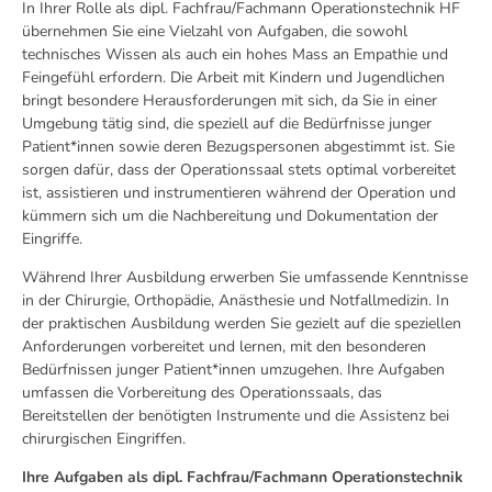
In Ihrer Rolle als dipl. Fachfrau/Fachmann Operationstechnik HF
übernehmen Sie eine Vielzahl von Aufgaben, die sowohl
technisches Wissen als auch ein hohes Mass an Empathie und
Feingefühl erfordern. Die Arbeit mit Kindern und Jugendlichen
bringt besondere Herausforderungen mit sich, da Sie in einer
Umgebung tätig sind, die speziell auf die Bedürfnisse junger
Patient*innen sowie deren Bezugspersonen abgestimmt ist. Sie
sorgen dafür, dass der Operationssaal stets optimal vorbereitet
ist, assistieren und instrumentieren während der Operation und
kümmern sich um die Nachbereitung und Dokumentation der
Eingriffe.
Während Ihrer Ausbildung erwerben Sie umfassende Kenntnisse
in der Chirurgie, Orthopädie, Anästhesie und Notfallmedizin. In
der praktischen Ausbildung werden Sie gezielt auf die speziellen
Anforderungen vorbereitet und lernen, mit den besonderen
Bedürfnissen junger Patient*innen umzugehen. Ihre Aufgaben
umfassen die Vorbereitung des Operationssaals, das
Bereitstellen der benötigten Instrumente und die Assistenz bei
chirurgischen Eingriffen.
Ihre Aufgaben als dipl. Fachfrau/Fachmann Operationstechnik