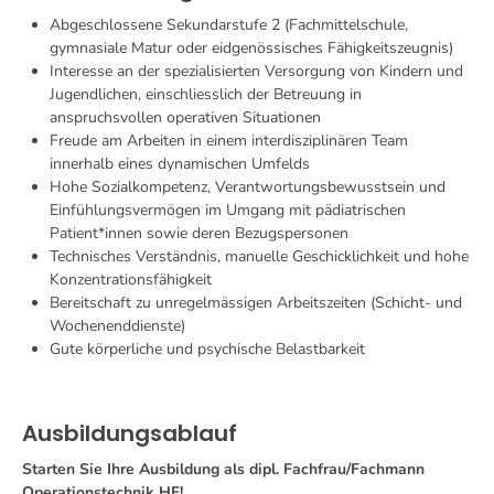
Abgeschlossene Sekundarstufe 2 (Fachmittelschule,
gymnasiale Matur oder eidgenössisches Fähigkeitszeugnis)
Interesse an der spezialisierten Versorgung von Kindern und
Jugendlichen, einschliesslich der Betreuung in
anspruchsvollen operativen Situationen
Freude am Arbeiten in einem interdisziplinären Team
innerhalb eines dynamischen Umfelds
Hohe Sozialkompetenz, Verantwortungsbewusstsein und
Einfühlungsvermögen im Umgang mit pädiatrischen
Patient*innen sowie deren Bezugspersonen
Technisches Verständnis, manuelle Geschicklichkeit und hohe
Konzentrationsfähigkeit
Bereitschaft zu unregelmässigen Arbeitszeiten (Schicht- und
Wochenenddienste)
Gute körperliche und psychische Belastbarkeit
Ausbildungsablauf
Starten Sie Ihre Ausbildung als dipl. Fachfrau/Fachmann
Operationstechnik HF!