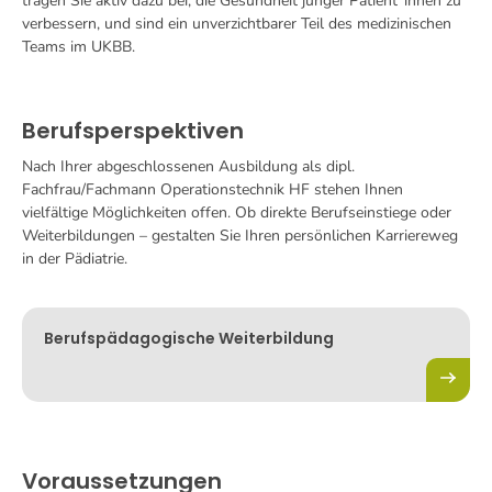
tragen Sie aktiv dazu bei, die Gesundheit junger Patient*innen zu
verbessern, und sind ein unverzichtbarer Teil des medizinischen
Teams im UKBB.
Berufsperspektiven
Nach Ihrer abgeschlossenen Ausbildung als dipl.
Fachfrau/Fachmann Operationstechnik HF stehen Ihnen
vielfältige Möglichkeiten offen. Ob direkte Berufseinstiege oder
Weiterbildungen – gestalten Sie Ihren persönlichen Karriereweg
in der Pädiatrie.
Berufspädagogische Weiterbildung
Voraussetzungen