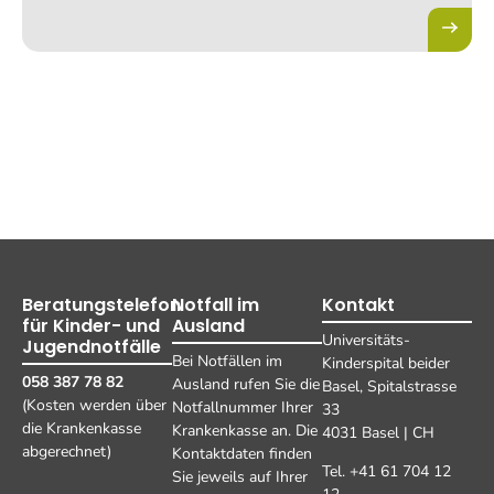
Beratungstelefon
Notfall im
Kontakt
für Kinder- und
Ausland
Universitäts-
Jugendnotfälle
Bei Notfällen im
Kinderspital beider
058 387 78 82
Ausland rufen Sie die
Basel, Spitalstrasse
(Kosten werden über
Notfallnummer Ihrer
33
die Krankenkasse
Krankenkasse an. Die
4031 Basel | CH
abgerechnet)
Kontaktdaten finden
Tel. +41 61 704 12
Sie jeweils auf Ihrer