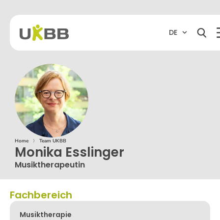
DE
Home
⟩
Team UKBB
Monika Esslinger
Musiktherapeutin
Fachbereich
Musiktherapie