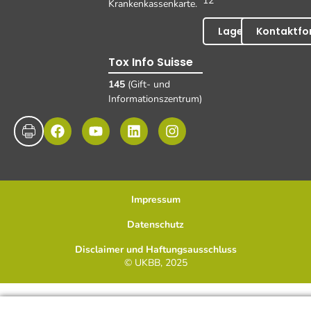
12
Krankenkassenkarte.
Lageplan
Kontaktfo
Tox Info Suisse
145
(Gift- und
Informationszentrum)
Impressum
Datenschutz
Disclaimer und Haftungsausschluss
© UKBB, 2025