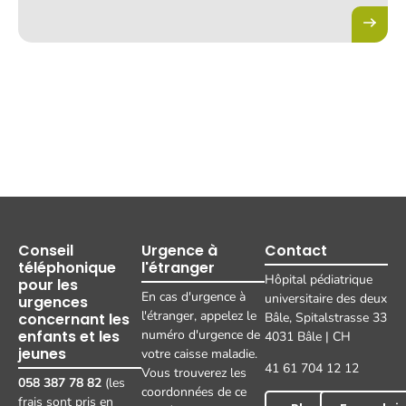
Conseil
Urgence à
Contact
téléphonique
l'étranger
Hôpital pédiatrique
pour les
En cas d'urgence à
universitaire des deux
urgences
l'étranger, appelez le
concernant les
Bâle, Spitalstrasse 33
enfants et les
numéro d'urgence de
4031 Bâle | CH
jeunes
votre caisse maladie.
41 61 704 12 12
Vous trouverez les
058 387 78 82
(les
coordonnées de ce
frais sont pris en