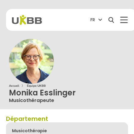
FR
Accueil
〉
Équipe UKBB
Monika Esslinger
Musicothérapeute
Département
Musicothérapie