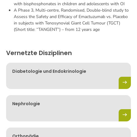
with bisphosphonates in children and adolescents with OI
A Phase 3, Multi-centre, Randomised, Double-blind study to
Assess the Safety and Efficacy of Emactuzumab vs. Placebo
in subjects with Tenosynovial Giant Cell Tumour (TGCT)
(Short title: “TANGENT”) – from 12 years age
Vernetzte Disziplinen
Diabetologie und Endokrinologie
Nephrologie
Orthopädie