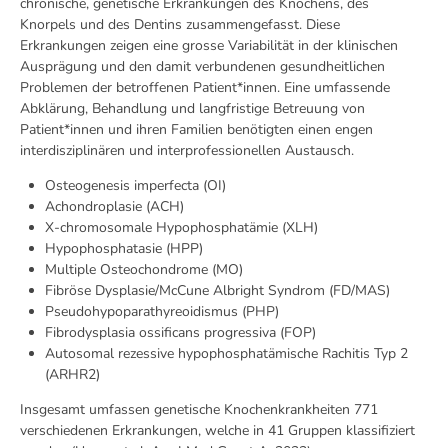
chronische, genetische Erkrankungen des Knochens, des
Knorpels und des Dentins zusammengefasst. Diese
Erkrankungen zeigen eine grosse Variabilität in der klinischen
Ausprägung und den damit verbundenen gesundheitlichen
Problemen der betroffenen Patient*innen. Eine umfassende
Abklärung, Behandlung und langfristige Betreuung von
Patient*innen und ihren Familien benötigten einen engen
interdisziplinären und interprofessionellen Austausch.
Osteogenesis imperfecta (OI)
Achondroplasie (ACH)
X-chromosomale Hypophosphatämie (XLH)
Hypophosphatasie (HPP)
Multiple Osteochondrome (MO)
Fibröse Dysplasie/McCune Albright Syndrom (FD/MAS)
Pseudohypoparathyreoidismus (PHP)
Fibrodysplasia ossificans progressiva (FOP)
Autosomal rezessive hypophosphatämische Rachitis Typ 2
(ARHR2)
Insgesamt umfassen genetische Knochenkrankheiten 771
verschiedenen Erkrankungen, welche in 41 Gruppen klassifiziert