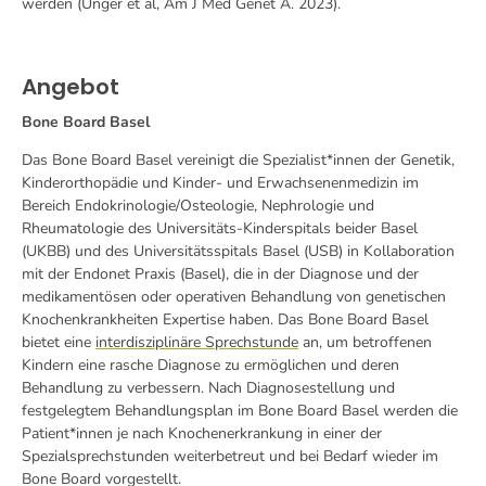
werden (Unger et al, Am J Med Genet A. 2023).
Angebot
Bone Board Basel
Das Bone Board Basel vereinigt die Spezialist*innen der Genetik,
Kinderorthopädie und Kinder- und Erwachsenenmedizin im
Bereich Endokrinologie/Osteologie, Nephrologie und
Rheumatologie des Universitäts-Kinderspitals beider Basel
(UKBB) und des Universitätsspitals Basel (USB) in Kollaboration
mit der Endonet Praxis (Basel), die in der Diagnose und der
medikamentösen oder operativen Behandlung von genetischen
Knochenkrankheiten Expertise haben. Das Bone Board Basel
bietet eine
interdisziplinäre Sprechstunde
an, um betroffenen
Kindern eine rasche Diagnose zu ermöglichen und deren
Behandlung zu verbessern. Nach Diagnosestellung und
festgelegtem Behandlungsplan im Bone Board Basel werden die
Patient*innen je nach Knochenerkrankung in einer der
Spezialsprechstunden weiterbetreut und bei Bedarf wieder im
Bone Board vorgestellt.