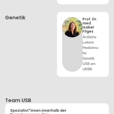
Genetik
Prof. Dr.
med.
Isabel
Filges
Ärztliche
Leiterin
Medizinisc
he
Genetik
USB am
UKBB
Team USB
Spezialist*innen innerhalb der