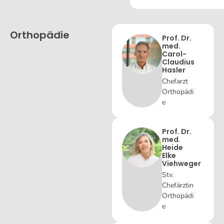
Orthopädie
Prof. Dr.
med.
Carol-
Claudius
Hasler
Chefarzt
Orthopädi
e
Prof. Dr.
med.
Heide
Elke
Viehweger
Stv.
Chefärztin
Orthopädi
e