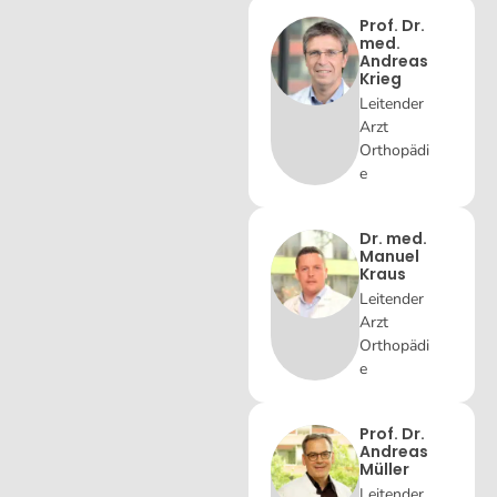
Prof. Dr.
med.
Andreas
Krieg
Leitender
Arzt
Orthopädi
e
Dr. med.
Manuel
Kraus
Leitender
Arzt
Orthopädi
e
Prof. Dr.
Andreas
Müller
Leitender