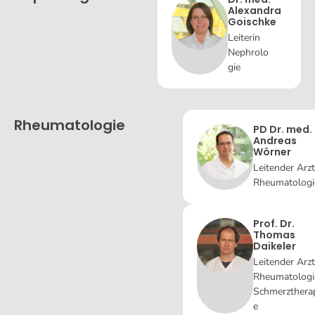
Alexandra
Goischke
Leiterin
Nephrolo
gie
Rheumatologie
PD Dr. med.
Andreas
Wörner
Leitender Arzt
Rheumatologi
Prof. Dr.
Thomas
Daikeler
Leitender Arzt
Rheumatologi
Schmerzthera
e