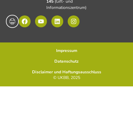
145
(Gift- und
Informationszentrum)
Impressum
Datenschutz
Disclaimer und Haftungsausschluss
© UKBB, 2025