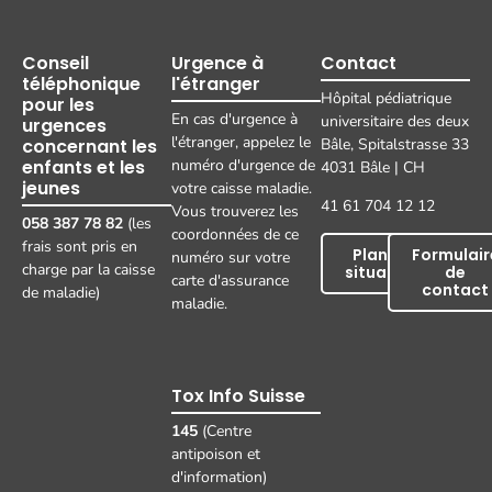
Conseil
Urgence à
Contact
téléphonique
l'étranger
Hôpital pédiatrique
pour les
En cas d'urgence à
universitaire des deux
urgences
l'étranger, appelez le
concernant les
Bâle, Spitalstrasse 33
enfants et les
numéro d'urgence de
4031 Bâle | CH
jeunes
votre caisse maladie.
41 61 704 12 12
Vous trouverez les
058 387 78 82
(les
coordonnées de ce
frais sont pris en
Plan de
Formulair
numéro sur votre
charge par la caisse
situation
de
carte d'assurance
contact
de maladie)
maladie.
Tox Info Suisse
145
(Centre
antipoison et
d'information)