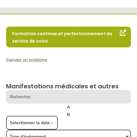
Formation continue et perfectionnement du
service de soins
Signaler un problème
Manifestations médicales et autres
A
B
C
Sélectionner la date
D
Type d'événement
E