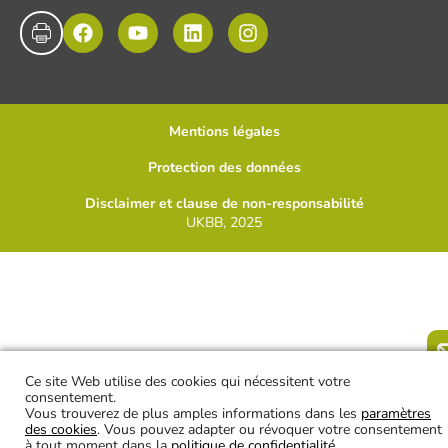
Mentions légales
Protection des données
Disclaimer et clause de non-responsabilité
UKBB, 2025