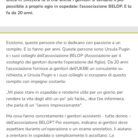
possibile a proprio agio in ospedale: l'associazione BELOP. E lo
fa da 20 anni.
Esistono, queste persone che si dedicano con passione a un
compito. E lo fanno per anni. Queste persone sono Ursula Pugin
e i suoi colleghi dell'associazione BELOP (Associazione per il
sostegno dei genitori durante l'operazione del figlio). Da 20 anni
l'associazione fornisce ai genitori dell'UKBB un consulente su
richiesta, e Ursula Pugin e i suoi colleghi si occupano di questo
compito con impegno costante.
„Mi piace stare in ospedale e rendermi utile per un giorno per
rendere la vita degli altri un po“ più facile„, dice l'ex infermiera,
che parla di un “lavoro impressionante".
Ma cosa fanno concretamente i genitori assistenti - tutte donne -
dell'associazione BELOP? Per esempio, indicano ai genitori dove
aspettare durante un'operazione o un esame anestetico, li aiutano
a orientarsi in ospedale o semplicemente li ascoltano. Le