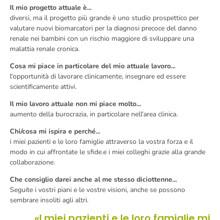
Il mio progetto attuale è...
diversi, ma il progetto più grande
è uno studio prospettico per
valutare nuovi biomarcatori per la diagnosi precoce del danno
renale nei bambini con un rischio maggiore di sviluppare una
malattia renale cronica.
Cosa mi piace in particolare del mio attuale lavoro...
l'opportunità di lavorare clinicamente, insegnare ed essere
scientificamente attivi.
Il mio lavoro attuale non mi piace molto...
aumento della burocrazia, in particolare nell'area clinica.
Chi/cosa mi ispira e perché...
i miei pazienti e le loro famiglie
attraverso la vostra forza e il
modo in cui affrontate le sfide.
e i miei colleghi grazie alla grande
collaborazione.
Che consiglio darei anche al me stesso diciottenne...
Seguite i vostri piani e le vostre visioni, anche se possono
sembrare insoliti agli altri.
«I miei pazienti e le loro famiglie mi