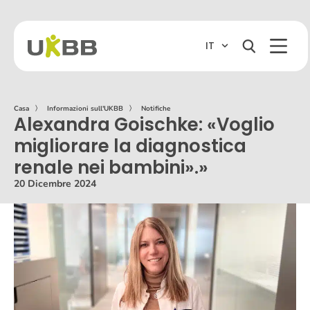
IT
Casa
〉
Informazioni sull'UKBB
〉
Notifiche
Alexandra Goischke: «Voglio
migliorare la diagnostica
renale nei bambini».»
20 Dicembre 2024