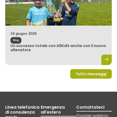
24 giugno 2026
Blog
Un successo totale con AllKidS anche con il nuovo
allenatore
Tutti i messaggi
Linea telefonica
Emergenza
Contattateci
di consulenza
all'estero
Ospedale pediatrico