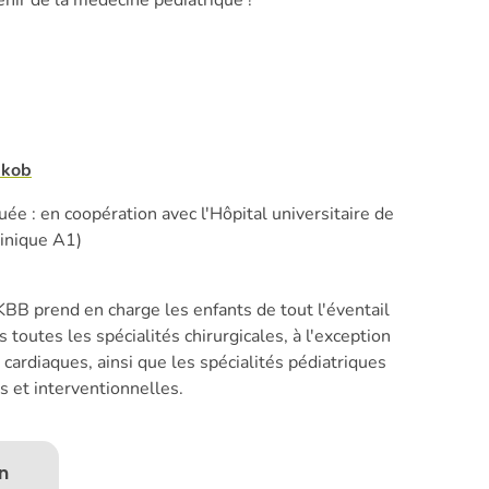
enir de la médecine pédiatrique !
akob
ée : en coopération avec l'Hôpital universitaire de
linique A1)
KBB prend en charge les enfants de tout l'éventail
 toutes les spécialités chirurgicales, à l'exception
cardiaques, ainsi que les spécialités pédiatriques
s et interventionnelles.
n