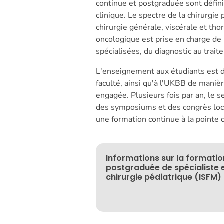
continue et postgraduée sont défin
clinique. Le spectre de la chirurgie 
chirurgie générale, viscérale et tho
oncologique est prise en charge de
spécialisées, du diagnostic au trait
L'enseignement aux étudiants est d
faculté, ainsi qu'à l'UKBB de manièr
engagée. Plusieurs fois par an, le 
des symposiums et des congrès loca
une formation continue à la pointe d
Informations sur la formatio
postgraduée de spécialiste 
chirurgie pédiatrique (ISFM)