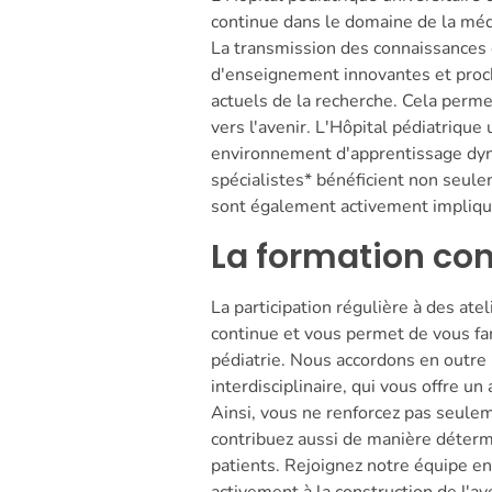
continue dans le domaine de la méd
La transmission des connaissances 
d'enseignement innovantes et proche
actuels de la recherche. Cela perme
vers l'avenir. L'Hôpital pédiatrique
environnement d'apprentissage dyn
spécialistes* bénéficient non seul
sont également activement impliqué
La formation con
La participation régulière à des ate
continue et vous permet de vous fa
pédiatrie. Nous accordons en outre 
interdisciplinaire, qui vous offre u
Ainsi, vous ne renforcez pas seule
contribuez aussi de manière déterm
patients. Rejoignez notre équipe e