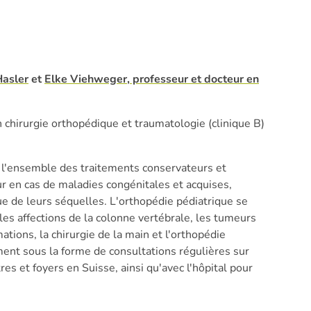
Hasler
et
Elke Viehweger, professeur et docteur en
n chirurgie orthopédique et traumatologie (clinique B)
 l'ensemble des traitements conservateurs et
ur en cas de maladies congénitales et acquises,
que de leurs séquelles. L'orthopédie pédiatrique se
les affections de la colonne vertébrale, les tumeurs
ations, la chirurgie de la main et l'orthopédie
ent sous la forme de consultations régulières sur
res et foyers en Suisse, ainsi qu'avec l'hôpital pour