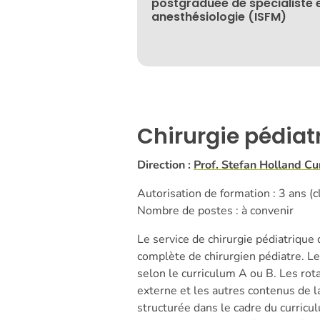
postgraduée de spécialiste 
anesthésiologie (ISFM)
Chirurgie pédiat
Direction :
Prof. Stefan Holland C
Autorisation de formation : 3 ans (c
Nombre de postes : à convenir
Le service de chirurgie pédiatriqu
complète de chirurgien pédiatre. L
selon le curriculum A ou B. Les rot
externe et les autres contenus de 
structurée dans le cadre du curric