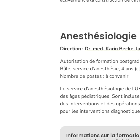
activement à la construction de l'av
Anesthésiologie
Direction :
Dr. med. Karin Becke-J
Autorisation de formation postgradu
Bâle, service d'anesthésie, 4 ans (c
Nombre de postes : à convenir
Le service d'anesthésiologie de l'U
des âges pédiatriques. Sont incluses
des interventions et des opérations 
pour les interventions diagnostique
Informations sur la formatio