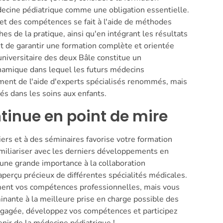
ecine pédiatrique comme une obligation essentielle.
et des compétences se fait à l'aide de méthodes
s de la pratique, ainsi qu'en intégrant les résultats
t de garantir une formation complète et orientée
 universitaire des deux Bâle constitue un
amique dans lequel les futurs médecins
ement de l'aide d'experts spécialisés renommés, mais
s dans les soins aux enfants.
tinue en point de mire
liers et à des séminaires favorise votre formation
miliariser avec les derniers développements en
une grande importance à la collaboration
n aperçu précieux de différentes spécialités médicales.
ment vos compétences professionnelles, mais vous
inante à la meilleure prise en charge possible des
ngagée, développez vos compétences et participez