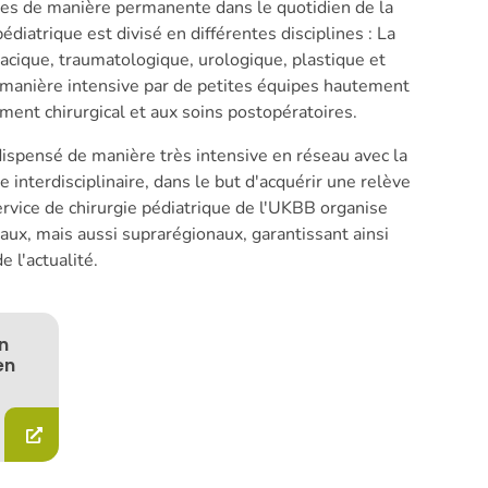
ies de manière permanente dans le quotidien de la
pédiatrique est divisé en différentes disciplines : La
racique, traumatologique, urologique, plastique et
 manière intensive par de petites équipes hautement
ement chirurgical et aux soins postopératoires.
ispensé de manière très intensive en réseau avec la
e interdisciplinaire, dans le but d'acquérir une relève
service de chirurgie pédiatrique de l'UKBB organise
ux, mais aussi suprarégionaux, garantissant ainsi
e l'actualité.
n
en