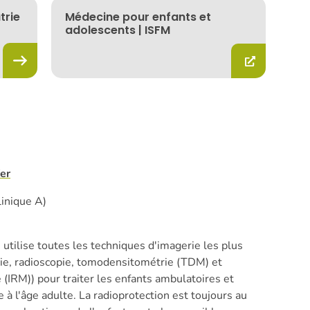
trie
Médecine pour enfants et
adolescents | ISFM
fer
linique A)
 utilise toutes les techniques d'imagerie les plus
ie, radioscopie, tomodensitométrie (TDM) et
(IRM)) pour traiter les enfants ambulatoires et
e à l'âge adulte. La radioprotection est toujours au