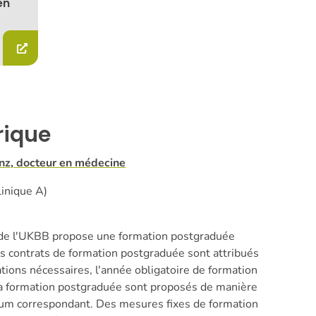
en
rique
unz, docteur en médecine
linique A)
e de l'UKBB propose une formation postgraduée
es contrats de formation postgraduée sont attribués
ations nécessaires, l'année obligatoire de formation
la formation postgraduée sont proposés de manière
ulum correspondant. Des mesures fixes de formation