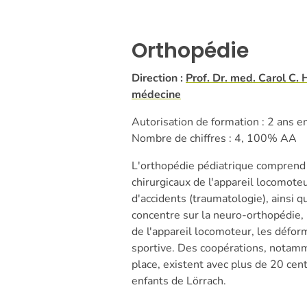
Orthopédie
Direction :
Prof. Dr. med. Carol C. 
médecine
Autorisation de formation : 2 ans e
Nombre de chiffres : 4, 100% AA
L'orthopédie pédiatrique comprend
chirurgicaux de l'appareil locomote
d'accidents (traumatologie), ainsi 
concentre sur la neuro-orthopédie, 
de l'appareil locomoteur, les déform
sportive. Des coopérations, notamm
place, existent avec plus de 20 cent
enfants de Lörrach.