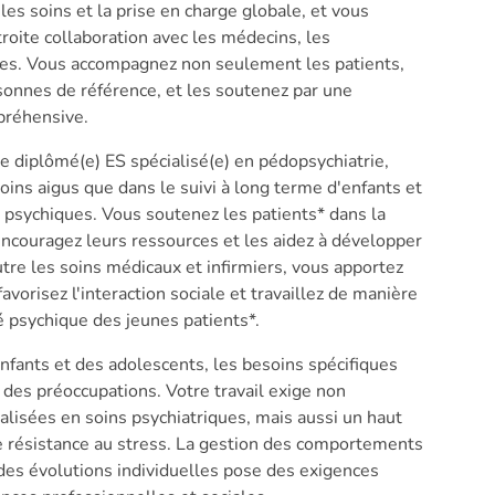
es soins et la prise en charge globale, et vous
roite collaboration avec les médecins, les
stes. Vous accompagnez non seulement les patients,
rsonnes de référence, et les soutenez par une
réhensive.
re diplômé(e) ES spécialisé(e) en pédopsychiatrie,
soins aigus que dans le suivi à long terme d'enfants et
 psychiques. Vous soutenez les patients* dans la
encouragez leurs ressources et les aidez à développer
utre les soins médicaux et infirmiers, vous apportez
vorisez l'interaction sociale et travaillez de manière
té psychique des jeunes patients*.
nfants et des adolescents, les besoins spécifiques
 des préoccupations. Votre travail exige non
lisées en soins psychiatriques, mais aussi un haut
e résistance au stress. La gestion des comportements
et des évolutions individuelles pose des exigences