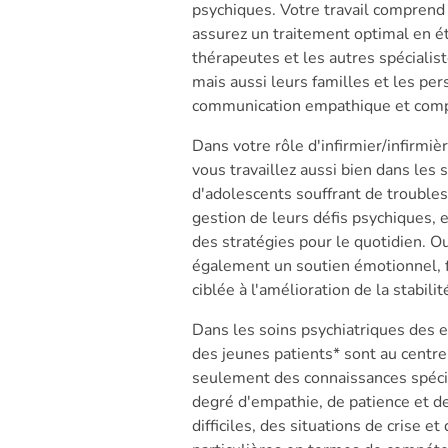
psychiques. Votre travail comprend l
assurez un traitement optimal en ét
thérapeutes et les autres spéciali
mais aussi leurs familles et les pe
communication empathique et comp
Dans votre rôle d'infirmier/infirmiè
vous travaillez aussi bien dans les 
d'adolescents souffrant de troubles
gestion de leurs défis psychiques, 
des stratégies pour le quotidien. O
également un soutien émotionnel, fa
ciblée à l'amélioration de la stabili
Dans les soins psychiatriques des e
des jeunes patients* sont au centre
seulement des connaissances spécia
degré d'empathie, de patience et d
difficiles, des situations de crise 