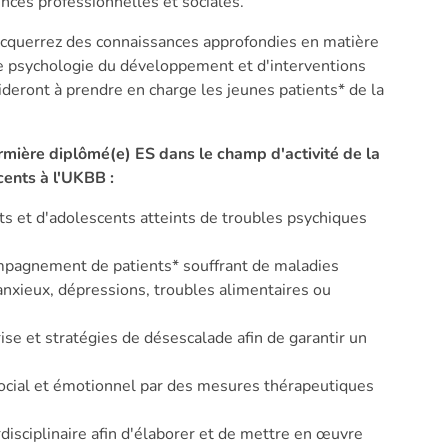
nces professionnelles et sociales.
acquerrez des connaissances approfondies en matière
de psychologie du développement et d'interventions
ideront à prendre en charge les jeunes patients* de la
irmière diplômé(e) ES dans le champ d'activité de la
cents à l'UKBB :
ts et d'adolescents atteints de troubles psychiques
ompagnement de patients* souffrant de maladies
anxieux, dépressions, troubles alimentaires ou
rise et stratégies de désescalade afin de garantir un
cial et émotionnel par des mesures thérapeutiques
rdisciplinaire afin d'élaborer et de mettre en œuvre