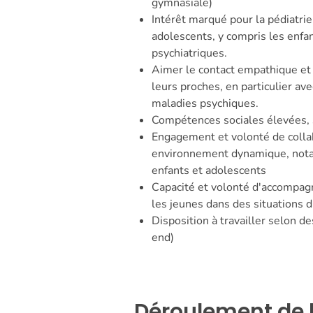
gymnasiale)
Intérêt marqué pour la pédiatrie
adolescents, y compris les enfan
psychiatriques.
Aimer le contact empathique et 
leurs proches, en particulier av
maladies psychiques.
Compétences sociales élevées, s
Engagement et volonté de collab
environnement dynamique, notam
enfants et adolescents
Capacité et volonté d'accompagn
les jeunes dans des situations di
Disposition à travailler selon de
end)
Déroulement de 