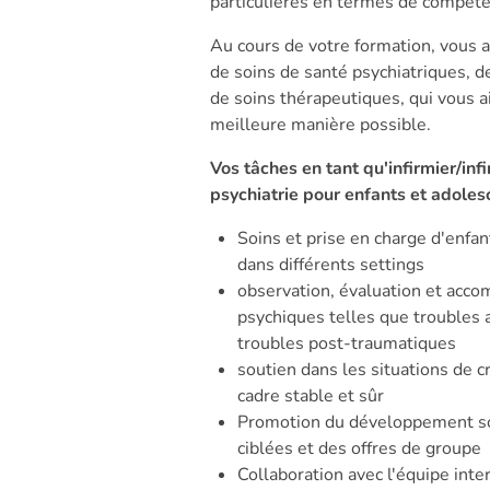
particulières en termes de compéte
Au cours de votre formation, vous 
de soins de santé psychiatriques, 
de soins thérapeutiques, qui vous a
meilleure manière possible.
Vos tâches en tant qu'infirmier/inf
psychiatrie pour enfants et adoles
Soins et prise en charge d'enfan
dans différents settings
observation, évaluation et acc
psychiques telles que troubles 
troubles post-traumatiques
soutien dans les situations de c
cadre stable et sûr
Promotion du développement so
ciblées et des offres de groupe
Collaboration avec l'équipe inte