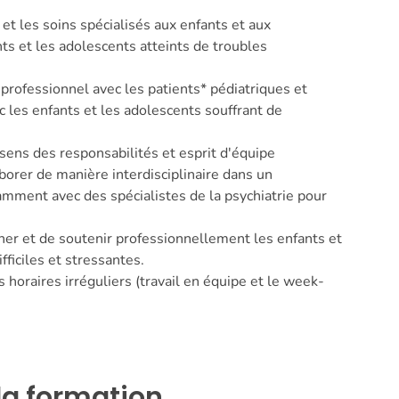
 et les soins spécialisés aux enfants et aux
ts et les adolescents atteints de troubles
professionnel avec les patients* pédiatriques et
ec les enfants et les adolescents souffrant de
ens des responsabilités et esprit d'équipe
orer de manière interdisciplinaire dans un
ment avec des spécialistes de la psychiatrie pour
er et de soutenir professionnellement les enfants et
fficiles et stressantes.
s horaires irréguliers (travail en équipe et le week-
la formation