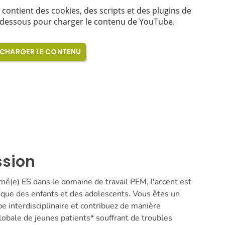
ssion
ômé(e) ES dans le domaine de travail PEM, l'accent est
rique des enfants et des adolescents. Vous êtes un
ipe interdisciplinaire et contribuez de manière
lobale de jeunes patients* souffrant de troubles