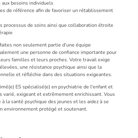
 aux besoins individuels
es de référence afin de favoriser un rétablissement
 processus de soins ainsi que collaboration étroite
érapie
 faites non seulement partie d'une équipe
 également une personne de confiance importante pour
leurs familles et leurs proches. Votre travail exige
levées, une résistance psychique ainsi que la
onnelle et réfléchie dans des situations exigeantes.
lômé(e) ES spécialisé(e) en psychiatrie de l'enfant et
ois varié, exigeant et extrêmement enrichissant. Vous
 à la santé psychique des jeunes et les aidez à se
 un environnement protégé et soutenant.