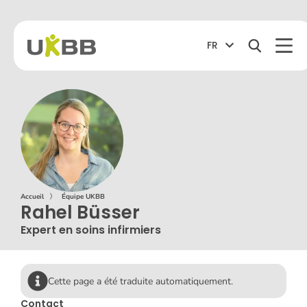
FR
Accueil
〉
Équipe UKBB
Rahel Büsser
Expert en soins infirmiers
Cette page a été traduite automatiquement.
Contact