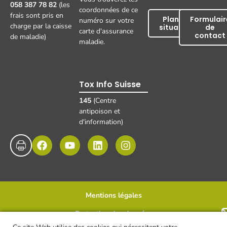
058 387 78 82
(les
coordonnées de ce
frais sont pris en
Plan de
Formulair
numéro sur votre
charge par la caisse
situation
de
carte d'assurance
contact
de maladie)
maladie.
Tox Info Suisse
145
(Centre
antipoison et
d'information)
Mentions légales
Protection des données