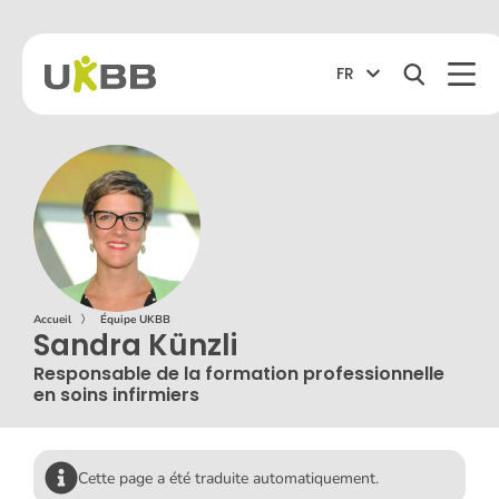
FR
Accueil
〉
Équipe UKBB
Sandra Künzli
Responsable de la formation professionnelle
en soins infirmiers
Cette page a été traduite automatiquement.