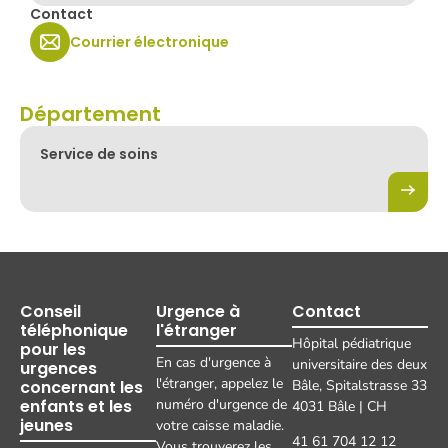
Contact
Courrier électronique
Département
Service de soins
Conseil
Urgence à
Contact
téléphonique
l'étranger
Hôpital pédiatrique
pour les
En cas d'urgence à
universitaire des deux
urgences
l'étranger, appelez le
concernant les
Bâle, Spitalstrasse 33
enfants et les
numéro d'urgence de
4031 Bâle | CH
jeunes
votre caisse maladie.
41 61 704 12 12
Vous trouverez les