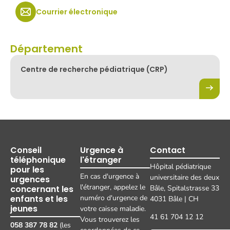
Courrier électronique
Département
Centre de recherche pédiatrique (CRP)
Conseil
Urgence à
Contact
téléphonique
l'étranger
Hôpital pédiatrique
pour les
En cas d'urgence à
universitaire des deux
urgences
l'étranger, appelez le
concernant les
Bâle, Spitalstrasse 33
enfants et les
numéro d'urgence de
4031 Bâle | CH
jeunes
votre caisse maladie.
41 61 704 12 12
Vous trouverez les
058 387 78 82
(les