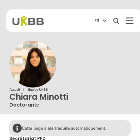
FR
Accueil
〉
Équipe UKBB
Chiara Minotti
Doctorante
Cette page a été traduite automatiquement.
Secrétariat PFZ